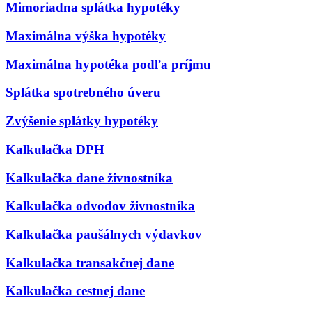
Mimoriadna splátka hypotéky
Maximálna výška hypotéky
Maximálna hypotéka podľa príjmu
Splátka spotrebného úveru
Zvýšenie splátky hypotéky
Kalkulačka DPH
Kalkulačka dane živnostníka
Kalkulačka odvodov živnostníka
Kalkulačka paušálnych výdavkov
Kalkulačka transakčnej dane
Kalkulačka cestnej dane