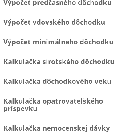
Výpočet predčasného dôchodku
Výpočet vdovského dôchodku
Výpočet minimálneho dôchodku
Kalkulačka sirotského dôchodku
Kalkulačka dôchodkového veku
Kalkulačka opatrovateľského
príspevku
Kalkulačka nemocenskej dávky