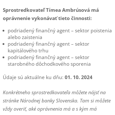
Sprostredkovateľ Tímea Ambrúsová má
oprávnenie vykonávať tieto činnosti:
podriadený finančný agent – sektor poistenia
alebo zaistenia
podriadený finančný agent – sektor
kapitálového trhu
podriadený finančný agent – sektor
starobného dôchodkového sporenia
Údaje sú aktuálne ku dňu:
01. 10. 2024
Konkrétneho sprostredkovateľa môžete nájsť na
stránke Národnej banky Slovenska. Tam si môžete
vždy overiť, aké oprávnenia má a s kým má