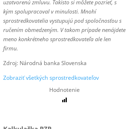
uzatvorenú zmluvu. Takisto si môžete pozrieť, s
kým spolupracoval v minulosti. Mnohí
sprostredkovatelia vystupujú pod spoločnosťou s
ručením obmedzeným. V takom prípade nenájdete
meno konkrétneho sprostredkovateľa ale len
firmu.
Zdroj: Národná banka Slovenska
Zobraziť všetkých sprostredkovateľov
Hodnotenie
Kalkulačka PZP