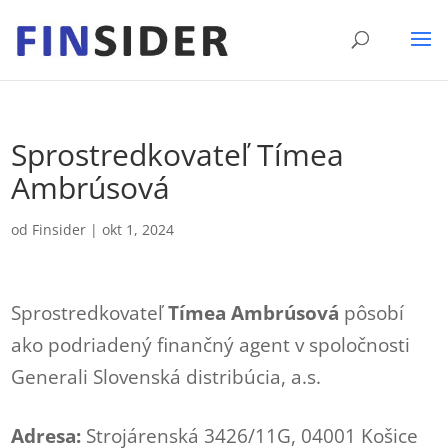
Sprostredkovateľ Tímea
Ambrúsová
od
Finsider
|
okt 1, 2024
Sprostredkovateľ
Tímea Ambrúsová
pôsobí
ako podriadený finančný agent v spoločnosti
Generali Slovenská distribúcia, a.s.
Adresa:
Strojárenská 3426/11G, 04001 Košice