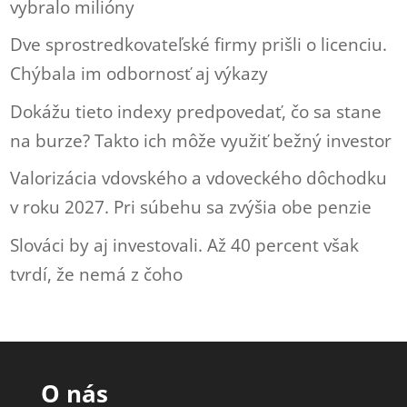
vybralo milióny
Dve sprostredkovateľské firmy prišli o licenciu.
Chýbala im odbornosť aj výkazy
Dokážu tieto indexy predpovedať, čo sa stane
na burze? Takto ich môže využiť bežný investor
Valorizácia vdovského a vdoveckého dôchodku
v roku 2027. Pri súbehu sa zvýšia obe penzie
Slováci by aj investovali. Až 40 percent však
tvrdí, že nemá z čoho
O nás