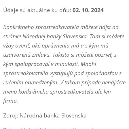
Údaje sú aktuálne ku dňu:
02. 10. 2024
Konkrétneho sprostredkovateľa môžete nájsť na
stránke Národnej banky Slovenska. Tam si môžete
vždy overiť, aké oprávnenia má a s kým má
uzatvorenú zmluvu. Takisto si môžete pozrieť, s
kým spolupracoval v minulosti. Mnohí
sprostredkovatelia vystupujú pod spoločnosťou s
ručením obmedzeným. V takom prípade nenájdete
meno konkrétneho sprostredkovateľa ale len
firmu.
Zdroj: Národná banka Slovenska