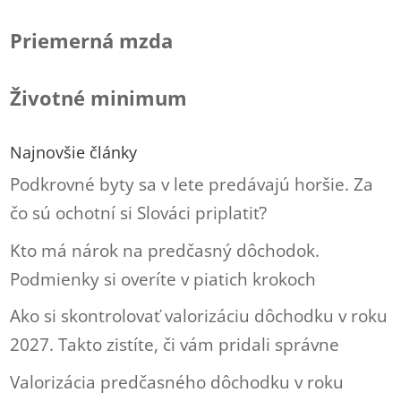
Priemerná mzda
Životné minimum
Najnovšie články
Podkrovné byty sa v lete predávajú horšie. Za
čo sú ochotní si Slováci priplatiť?
Kto má nárok na predčasný dôchodok.
Podmienky si overíte v piatich krokoch
Ako si skontrolovať valorizáciu dôchodku v roku
2027. Takto zistíte, či vám pridali správne
Valorizácia predčasného dôchodku v roku