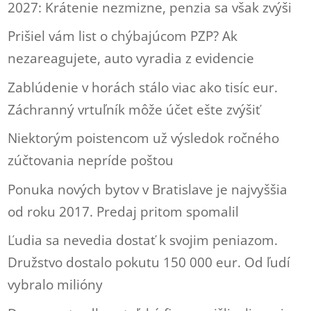
2027: Krátenie nezmizne, penzia sa však zvýši
Prišiel vám list o chýbajúcom PZP? Ak
nezareagujete, auto vyradia z evidencie
Zablúdenie v horách stálo viac ako tisíc eur.
Záchranný vrtuľník môže účet ešte zvýšiť
Niektorým poistencom už výsledok ročného
zúčtovania nepríde poštou
Ponuka nových bytov v Bratislave je najvyššia
od roku 2017. Predaj pritom spomalil
Ľudia sa nevedia dostať k svojim peniazom.
Družstvo dostalo pokutu 150 000 eur. Od ľudí
vybralo milióny