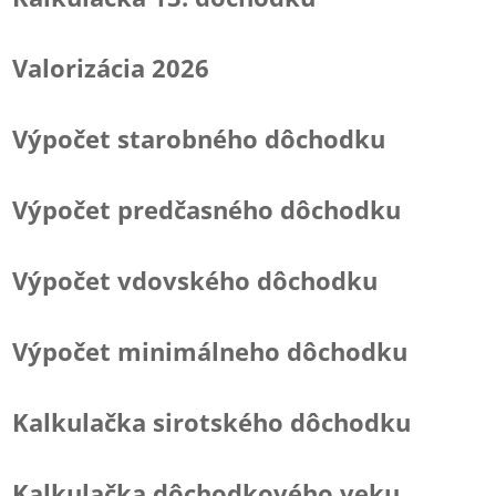
Valorizácia 2026
Výpočet starobného dôchodku
Výpočet predčasného dôchodku
Výpočet vdovského dôchodku
Výpočet minimálneho dôchodku
Kalkulačka sirotského dôchodku
Kalkulačka dôchodkového veku