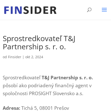
Sprostredkovateľ T&J
Partnership s. r. o.
od
Finsider
|
okt 2, 2024
Sprostredkovateľ
T&J Partnership s. r. o.
pôsobí ako podriadený finančný agent v
spoločnosti PROSIGHT Slovensko a.s.
Adresa:
Tichá 5, 08001 Prešov