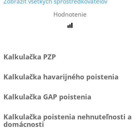
Zobraziť všetkých sprostredkovateľov
Hodnotenie
Kalkulačka PZP
Kalkulačka havarijného poistenia
Kalkulačka GAP poistenia
Kalkulačka poistenia nehnuteľnosti a
domácnosti