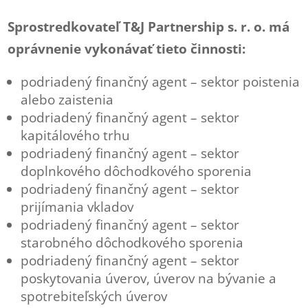
Sprostredkovateľ T&J Partnership s. r. o. má
oprávnenie vykonávať tieto činnosti:
podriadený finančný agent – sektor poistenia
alebo zaistenia
podriadený finančný agent – sektor
kapitálového trhu
podriadený finančný agent – sektor
doplnkového dôchodkového sporenia
podriadený finančný agent – sektor
prijímania vkladov
podriadený finančný agent – sektor
starobného dôchodkového sporenia
podriadený finančný agent – sektor
poskytovania úverov, úverov na bývanie a
spotrebiteľských úverov