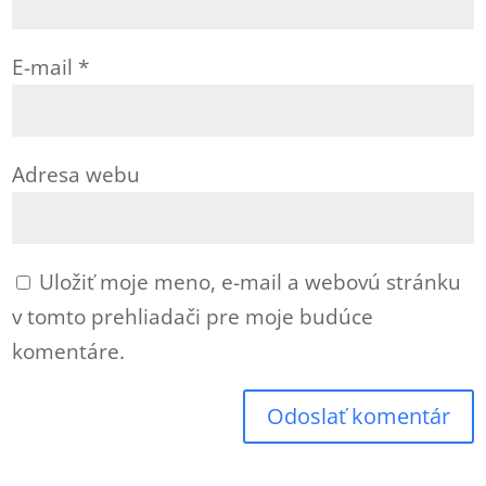
E-mail
*
Adresa webu
Uložiť moje meno, e-mail a webovú stránku
v tomto prehliadači pre moje budúce
komentáre.