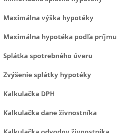
Maximálna výška hypotéky
Maximálna hypotéka podľa príjmu
Splátka spotrebného úveru
Zvýšenie splátky hypotéky
Kalkulačka DPH
Kalkulačka dane živnostníka
Kalkulačka odvodov živnostníka