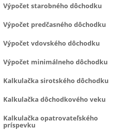
Výpočet starobného dôchodku
Výpočet predčasného dôchodku
Výpočet vdovského dôchodku
Výpočet minimálneho dôchodku
Kalkulačka sirotského dôchodku
Kalkulačka dôchodkového veku
Kalkulačka opatrovateľského
príspevku