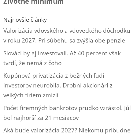
Životné minimum
Najnovšie články
Valorizácia vdovského a vdoveckého dôchodku
v roku 2027. Pri súbehu sa zvýšia obe penzie
Slováci by aj investovali. Až 40 percent však
tvrdí, že nemá z čoho
Kupónová privatizácia z bežných ľudí
investorov neurobila. Drobní akcionári z
veľkých firiem zmizli
Počet firemných bankrotov prudko vzrástol. Júl
bol najhorší za 21 mesiacov
Aká bude valorizácia 2027? Niekomu pribudne