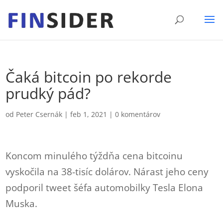
Čaká bitcoin po rekorde
prudký pád?
od
Peter Csernák
|
feb 1, 2021
|
0 komentárov
Koncom minulého týždňa cena bitcoinu
vyskočila na 38-tisíc dolárov. Nárast jeho ceny
podporil tweet šéfa automobilky Tesla Elona
Muska.