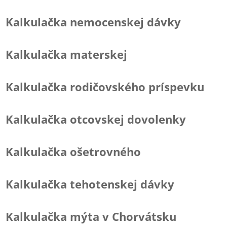
Kalkulačka nemocenskej dávky
Kalkulačka materskej
Kalkulačka rodičovského príspevku
Kalkulačka otcovskej dovolenky
Kalkulačka ošetrovného
Kalkulačka tehotenskej dávky
Kalkulačka mýta v Chorvátsku