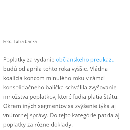
Foto: Tatra banka
Poplatky za vydanie
občianskeho preukazu
budú od apríla tohto roka vyššie. Vládna
koalícia koncom minulého roku v rámci
konsolidačného balíčka schválila zvyšovanie
množstva poplatkov, ktoré ľudia platia štátu.
Okrem iných segmentov sa zvýšenie týka aj
vnútornej správy. Do tejto kategórie patria aj
poplatky za rôzne doklady.