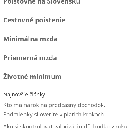
Poisťovne na Slovensku
Cestovné poistenie
Minimálna mzda
Priemerná mzda
Životné minimum
Najnovšie články
Kto má nárok na predčasný dôchodok.
Podmienky si overíte v piatich krokoch
Ako si skontrolovať valorizáciu dôchodku v roku