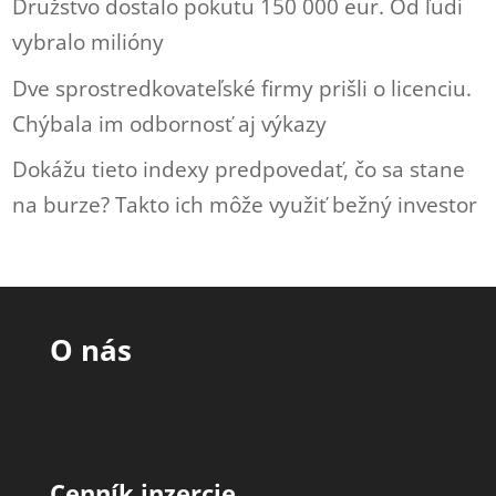
Družstvo dostalo pokutu 150 000 eur. Od ľudí
vybralo milióny
Dve sprostredkovateľské firmy prišli o licenciu.
Chýbala im odbornosť aj výkazy
Dokážu tieto indexy predpovedať, čo sa stane
na burze? Takto ich môže využiť bežný investor
O nás
Cenník inzercie