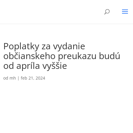
Poplatky za vydanie
občianskeho preukazu budú
od apríla vyššie
od
mh
|
feb 21, 2024