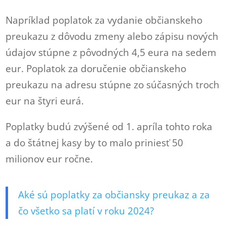
Napríklad poplatok za vydanie občianskeho
preukazu z dôvodu zmeny alebo zápisu nových
údajov stúpne z pôvodných 4,5 eura na sedem
eur. Poplatok za doručenie občianskeho
preukazu na adresu stúpne zo súčasných troch
eur na štyri eurá.
Poplatky budú zvýšené od 1. apríla tohto roka
a do štátnej kasy by to malo priniesť 50
milionov eur ročne.
Aké sú poplatky za občiansky preukaz a za
čo všetko sa platí v roku 2024?