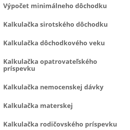
Výpočet minimálneho dôchodku
Kalkulačka sirotského dôchodku
Kalkulačka dôchodkového veku
Kalkulačka opatrovateľského
príspevku
Kalkulačka nemocenskej dávky
Kalkulačka materskej
Kalkulačka rodičovského príspevku