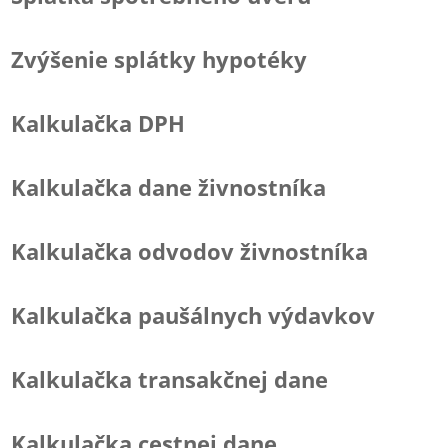
Zvýšenie splátky hypotéky
Kalkulačka DPH
Kalkulačka dane živnostníka
Kalkulačka odvodov živnostníka
Kalkulačka paušálnych výdavkov
Kalkulačka transakčnej dane
Kalkulačka cestnej dane