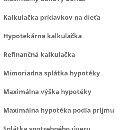
Kalkulačka prídavkov na dieťa
Hypotekárna kalkulačka
Refinančná kalkulačka
Mimoriadna splátka hypotéky
Maximálna výška hypotéky
Maximálna hypotéka podľa príjmu
Splátka spotrebného úveru