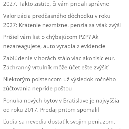
2027. Takto zistíte, či vám pridali správne
Valorizácia predčasného dôchodku v roku
2027: Krátenie nezmizne, penzia sa však zvýši
Prišiel vám list o chýbajúcom PZP? Ak
nezareagujete, auto vyradia z evidencie
Zablúdenie v horách stálo viac ako tisíc eur.
Záchranný vrtuľník môže účet ešte zvýšiť
Niektorým poistencom už výsledok ročného
zúčtovania nepríde poštou
Ponuka nových bytov v Bratislave je najvyššia
od roku 2017. Predaj pritom spomalil
Ľudia sa nevedia dostať k svojim peniazom.