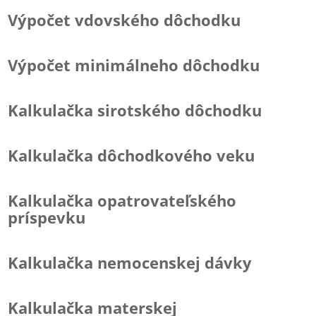
Výpočet vdovského dôchodku
Výpočet minimálneho dôchodku
Kalkulačka sirotského dôchodku
Kalkulačka dôchodkového veku
Kalkulačka opatrovateľského
príspevku
Kalkulačka nemocenskej dávky
Kalkulačka materskej