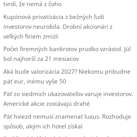
tvrdí, že nemá z čoho
Kupónová privatizácia z bežných ľudí
investorov neurobila. Drobní akcionári z
veľkých firiem zmizli
Počet firemných bankrotov prudko vzrástol. Júl
bol najhorší za 21 mesiacov
Aká bude valorizácia 2027? Niekomu pribudne
päť eur, inému vyše 50
Päť zo siedmich ukazovateľov varuje investorov.
Americké akcie zostávajú drahé
Päť hviezd nemusí znamenať luxus. Rozhoduje
spôsob, akým ich hotel získal