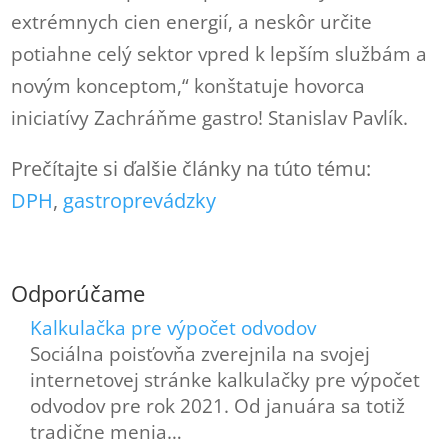
extrémnych cien energií, a neskôr určite
potiahne celý sektor vpred k lepším službám a
novým konceptom,“ konštatuje hovorca
iniciatívy Zachráňme gastro! Stanislav Pavlík.
Prečítajte si ďalšie články na túto tému:
DPH
, 
gastroprevádzky
Odporúčame
Kalkulačka pre výpočet odvodov
Sociálna poisťovňa zverejnila na svojej
internetovej stránke kalkulačky pre výpočet
odvodov pre rok 2021. Od januára sa totiž
tradične menia…