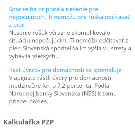
Sporiteľňa pripravila riešenie pre
nepočujúcich. Tí nemôžu pre rúška odčítavať
z pier
Nosenie rúšok výrazne skomplikovalo
situáciu nepočujúcim. Tí nemôžu odčítavať z
pier. Slovenská sporiteľňa im vyšla v ústrety a
vybavila všetkých…
Rast úverov pre domácnosti sa spomaľuje
V auguste rástli úvery pre domácnosti
medziročne len o 7,2 percenta. Podľa
Národnej banky Slovenska (NBS) k tomu
prispel pokles…
Kalkulačka PZP