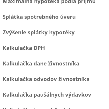
Maximálna hypotéka podľa príjmu
Splátka spotrebného úveru
Zvýšenie splátky hypotéky
Kalkulačka DPH
Kalkulačka dane živnostníka
Kalkulačka odvodov živnostníka
Kalkulačka paušálnych výdavkov