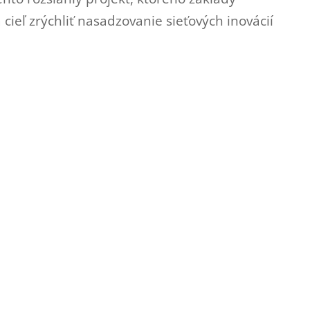
cieľ zrýchliť nasadzovanie sieťových inovácií