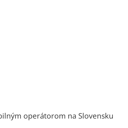
obilným operátorom na Slovensku