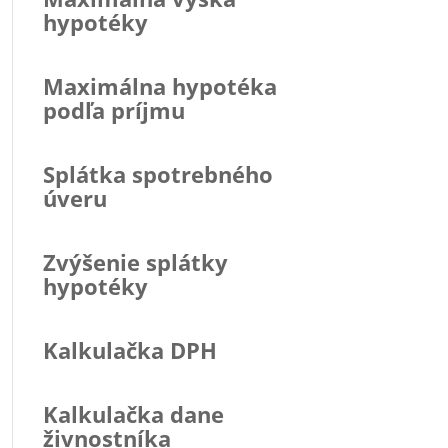
hypotéky
Maximálna hypotéka
podľa príjmu
Splátka spotrebného
úveru
Zvýšenie splátky
hypotéky
Kalkulačka DPH
Kalkulačka dane
živnostníka