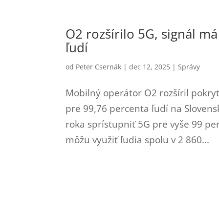
O2 rozšírilo 5G, signál m
ľudí
od
Peter Csernák
|
dec 12, 2025
|
Správy
Mobilný operátor O2 rozšíril pokryt
pre 99,76 percenta ľudí na Slovensk
roka sprístupniť 5G pre vyše 99 pe
môžu využiť ľudia spolu v 2 860...