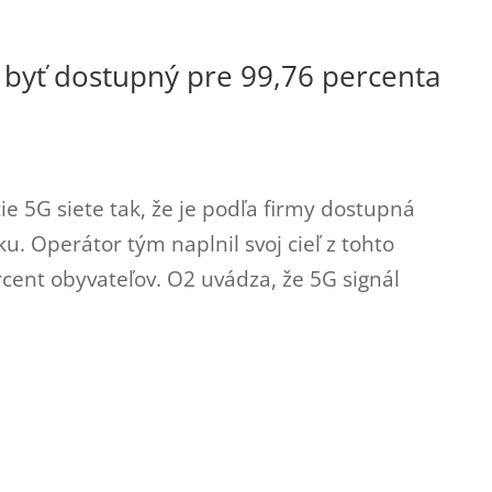
á byť dostupný pre 99,76 percenta
ie 5G siete tak, že je podľa firmy dostupná
u. Operátor tým naplnil svoj cieľ z tohto
rcent obyvateľov. O2 uvádza, že 5G signál