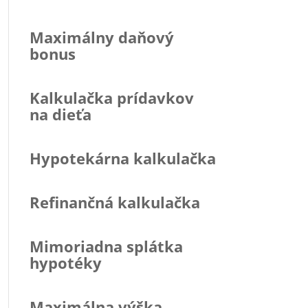
Maximálny daňový
bonus
Kalkulačka prídavkov
na dieťa
Hypotekárna kalkulačka
Refinančná kalkulačka
Mimoriadna splátka
hypotéky
Maximálna výška