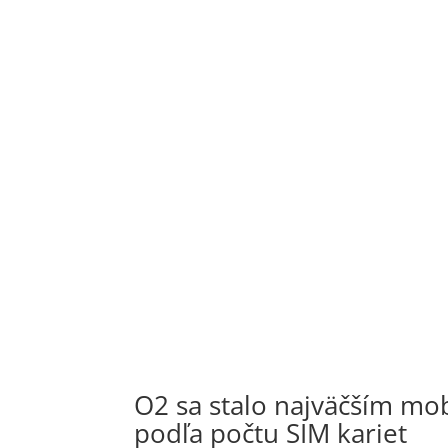
O2 sa stalo najväčším m
podľa počtu SIM kariet