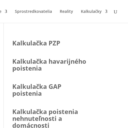
e
Sprostredkovatelia
Reality
Kalkulačky
Kalkulačka PZP
Kalkulačka havarijného
poistenia
Kalkulačka GAP
poistenia
Kalkulačka poistenia
nehnuteľnosti a
domácnosti