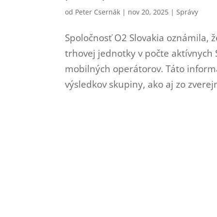
od
Peter Csernák
|
nov 20, 2025
|
Správy
Spoločnosť O2 Slovakia oznámila, ž
trhovej jednotky v počte aktívnych
mobilných operátorov. Táto infor
výsledkov skupiny, ako aj zo zverej