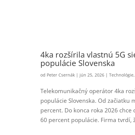
4ka rozšírila vlastnú 5G s
populácie Slovenska
od
Peter Csernák
|
jún 25, 2026
|
Technológie
Telekomunikačný operátor 4ka rozší
populácie Slovenska. Od začiatku m
percent. Do konca roka 2026 chce 
60 percent populácie. Firma tvrdí, ž