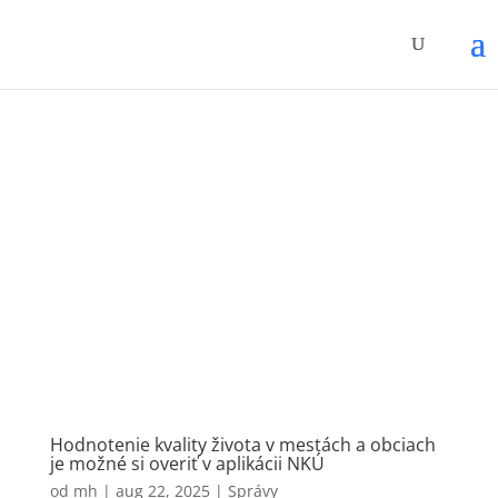
Hodnotenie kvality života v mestách a obciach
je možné si overiť v aplikácii NKÚ
od
mh
|
aug 22, 2025
|
Správy