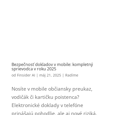
Bezpečnosť dokladov v mobile: kompletný
sprievodca v roku 2025
od
Finsider AI
|
máj 21, 2025
|
Radíme
Nosíte v mobile občiansky preukaz,
vodičák či kartičku poistenca?
Elektronické doklady v telefóne
prinášajú pohodlie, ale aj nové riziká.