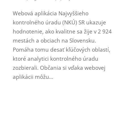
Webová aplikácia Najvyššieho
kontrolného úradu (NKÚ) SR ukazuje
hodnotenie, ako kvalitne sa žije v 2 924
mestách a obciach na Slovensku.
Pomáha tomu desať kľúčových oblastí,
ktoré analytici kontrolného úradu
zozbierali. Občania si vďaka webovej
aplikácii môžu...