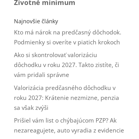
Životné minimum
Najnovšie články
Kto má nárok na predčasný dôchodok.
Podmienky si overíte v piatich krokoch
Ako si skontrolovať valorizáciu
dôchodku v roku 2027. Takto zistíte, či
vám pridali správne
Valorizácia predčasného dôchodku v
roku 2027: Krátenie nezmizne, penzia
sa však zvýši
Prišiel vám list o chýbajúcom PZP? Ak
nezareagujete, auto vyradia z evidencie