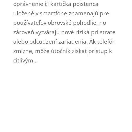
oprávnenie či kartička poistenca
uložené v smartfóne znamenajú pre
používateľov obrovské pohodlie, no
zároveň vytvárajú nové riziká pri strate
alebo odcudzení zariadenia. Ak telefón
zmizne, môže útočník získať prístup k
citlivým...