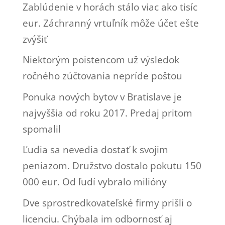
Zablúdenie v horách stálo viac ako tisíc
eur. Záchranný vrtuľník môže účet ešte
zvýšiť
Niektorým poistencom už výsledok
ročného zúčtovania nepríde poštou
Ponuka nových bytov v Bratislave je
najvyššia od roku 2017. Predaj pritom
spomalil
Ľudia sa nevedia dostať k svojim
peniazom. Družstvo dostalo pokutu 150
000 eur. Od ľudí vybralo milióny
Dve sprostredkovateľské firmy prišli o
licenciu. Chýbala im odbornosť aj