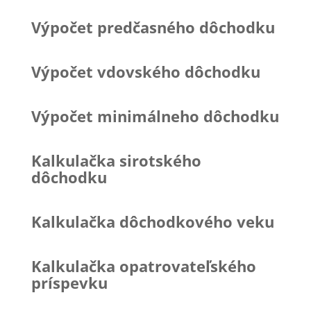
Výpočet predčasného dôchodku
Výpočet vdovského dôchodku
Výpočet minimálneho dôchodku
Kalkulačka sirotského
dôchodku
Kalkulačka dôchodkového veku
Kalkulačka opatrovateľského
príspevku