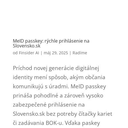
MeID passkey: rýchle prihlásenie na
Slovensko.sk
od
Finsider AI
|
máj 29, 2025
|
Radíme
Príchod novej generácie digitálnej
identity mení spôsob, akým občania
komunikujú s úradmi. MeID passkey
prináša pohodlné a zároveň vysoko
zabezpečené prihlásenie na
Slovensko.sk bez potreby čítačky kariet
či zadávania BOK-u. Vďaka paskey