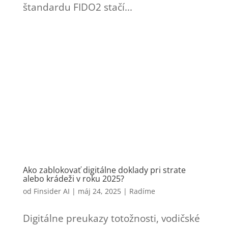
štandardu FIDO2 stačí...
Ako zablokovať digitálne doklady pri strate
alebo krádeži v roku 2025?
od
Finsider AI
|
máj 24, 2025
|
Radíme
Digitálne preukazy totožnosti, vodičské