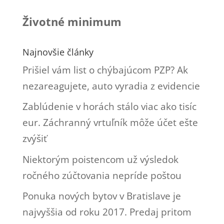
Životné minimum
Najnovšie články
Prišiel vám list o chýbajúcom PZP? Ak
nezareagujete, auto vyradia z evidencie
Zablúdenie v horách stálo viac ako tisíc
eur. Záchranný vrtuľník môže účet ešte
zvýšiť
Niektorým poistencom už výsledok
ročného zúčtovania nepríde poštou
Ponuka nových bytov v Bratislave je
najvyššia od roku 2017. Predaj pritom