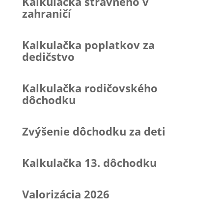
Kalkulačka stravného v
zahraničí
Kalkulačka poplatkov za
dedičstvo
Kalkulačka rodičovského
dôchodku
Zvýšenie dôchodku za deti
Kalkulačka 13. dôchodku
Valorizácia 2026