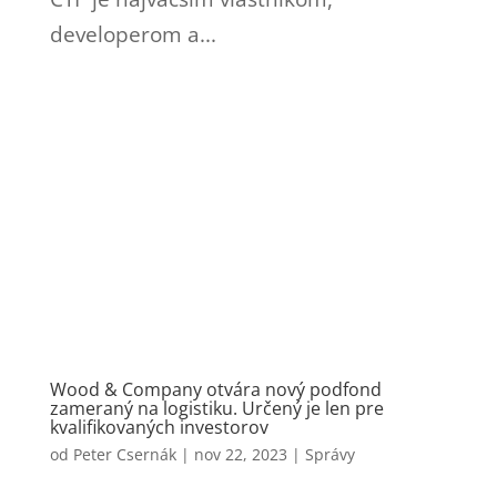
developerom a...
Wood & Company otvára nový podfond
zameraný na logistiku. Určený je len pre
kvalifikovaných investorov
od
Peter Csernák
|
nov 22, 2023
|
Správy