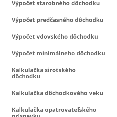
Výpočet starobného dôchodku
Výpočet predčasného dôchodku
Výpočet vdovského dôchodku
Výpočet minimálneho dôchodku
Kalkulačka sirotského
dôchodku
Kalkulačka dôchodkového veku
Kalkulačka opatrovateľského
príspevku