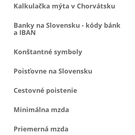
Kalkulačka mýta v Chorvátsku
Banky na Slovensku - kódy bánk
a IBAN
Konštantné symboly
Poisťovne na Slovensku
Cestovné poistenie
Minimálna mzda
Priemerná mzda