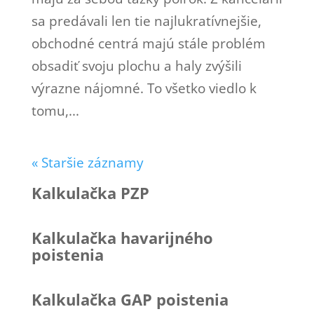
sa predávali len tie najlukratívnejšie,
obchodné centrá majú stále problém
obsadiť svoju plochu a haly zvýšili
výrazne nájomné. To všetko viedlo k
tomu,...
« Staršie záznamy
Kalkulačka PZP
Kalkulačka havarijného
poistenia
Kalkulačka GAP poistenia