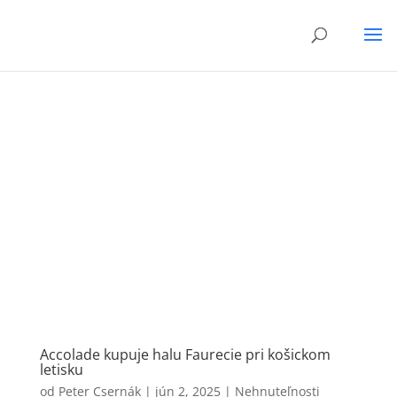
Accolade kupuje halu Faurecie pri košickom
letisku
od
Peter Csernák
|
jún 2, 2025
|
Nehnuteľnosti