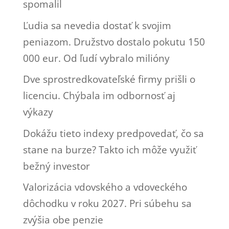
spomalil
Ľudia sa nevedia dostať k svojim
peniazom. Družstvo dostalo pokutu 150
000 eur. Od ľudí vybralo milióny
Dve sprostredkovateľské firmy prišli o
licenciu. Chýbala im odbornosť aj
výkazy
Dokážu tieto indexy predpovedať, čo sa
stane na burze? Takto ich môže využiť
bežný investor
Valorizácia vdovského a vdoveckého
dôchodku v roku 2027. Pri súbehu sa
zvýšia obe penzie