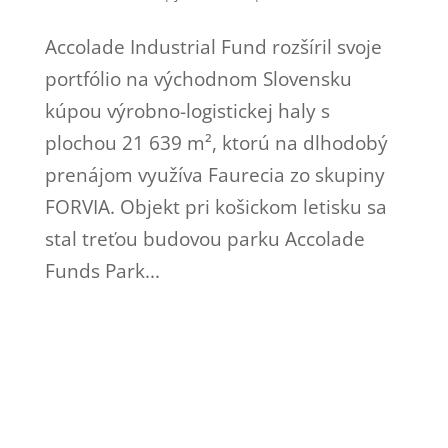
Accolade Industrial Fund rozšíril svoje
portfólio na východnom Slovensku
kúpou výrobno-logistickej haly s
plochou 21 639 m², ktorú na dlhodobý
prenájom využíva Faurecia zo skupiny
FORVIA. Objekt pri košickom letisku sa
stal treťou budovou parku Accolade
Funds Park...