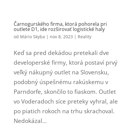
Čarnogurského firma, ktorá pohorela pri
outlete D1, ide rozširovať logistické haly
od
Mário Skyba
|
nov 8, 2023
|
Reality
Keď sa pred dekádou pretekali dve
developerské firmy, ktorá postaví prvý
veľký nákupný outlet na Slovensku,
podobný úspešnému rakúskemu v
Parndorfe, skončilo to fiaskom. Outlet
vo Voderadoch síce preteky vyhral, ale
po piatich rokoch na trhu skrachoval.
Nedokázal...