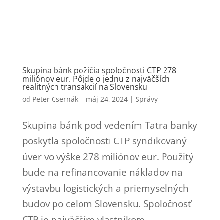
Skupina bánk požičia spoločnosti CTP 278
miliónov eur. Pôjde o jednu z najväčších
realitných transakcií na Slovensku
od
Peter Csernák
|
máj 24, 2024
|
Správy
Skupina bánk pod vedením Tatra banky
poskytla spoločnosti CTP syndikovaný
úver vo výške 278 miliónov eur. Použitý
bude na refinancovanie nákladov na
výstavbu logistických a priemyselných
budov po celom Slovensku. Spoločnosť
CTP je najväčším vlastníkom,