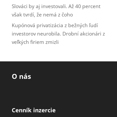
Slováci by aj investovali. Až 40 percent
však tvrdí, že nemá z čoho
Kupónová privatizácia z bežných ľudí
investorov neurobila. Drobní akcionári z
veľkých firiem zmizli
O nás
Cenník inzercie