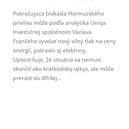
Pokračujúca blokáda Hormuzského
prielivu môže podľa analytika Uniqa
Investičnej spoločnosti Václava
Frančeho vyvolať nový silný tlak na ceny
energií, potravín aj elektriny.
Upozorňuje, že situácia sa nemusí
skončiť ako krátkodobý výkyv, ale môže
prerásť do dlhšej...