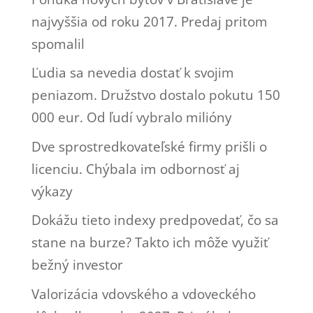
najvyššia od roku 2017. Predaj pritom
spomalil
Ľudia sa nevedia dostať k svojim
peniazom. Družstvo dostalo pokutu 150
000 eur. Od ľudí vybralo milióny
Dve sprostredkovateľské firmy prišli o
licenciu. Chýbala im odbornosť aj
výkazy
Dokážu tieto indexy predpovedať, čo sa
stane na burze? Takto ich môže využiť
bežný investor
Valorizácia vdovského a vdoveckého