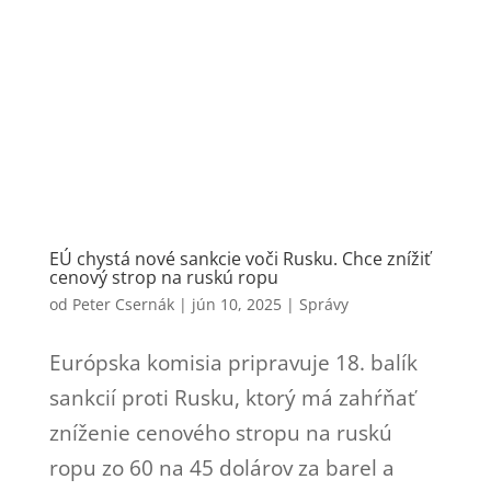
EÚ chystá nové sankcie voči Rusku. Chce znížiť
cenový strop na ruskú ropu
od
Peter Csernák
|
jún 10, 2025
|
Správy
Európska komisia pripravuje 18. balík
sankcií proti Rusku, ktorý má zahŕňať
zníženie cenového stropu na ruskú
ropu zo 60 na 45 dolárov za barel a