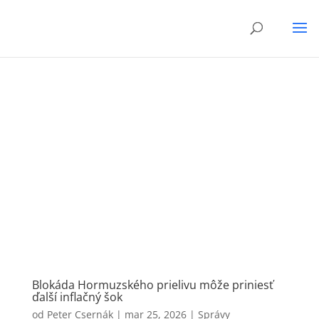
Blokáda Hormuzského prielivu môže priniesť
ďalší inflačný šok
od
Peter Csernák
|
mar 25, 2026
|
Správy