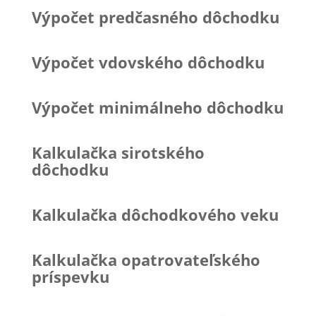
Výpočet predčasného dôchodku
Výpočet vdovského dôchodku
Výpočet minimálneho dôchodku
Kalkulačka sirotského
dôchodku
Kalkulačka dôchodkového veku
Kalkulačka opatrovateľského
príspevku