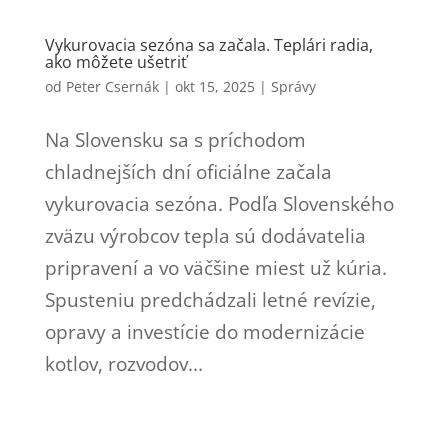
Vykurovacia sezóna sa začala. Teplári radia,
ako môžete ušetriť
od
Peter Csernák
|
okt 15, 2025
|
Správy
Na Slovensku sa s príchodom
chladnejších dní oficiálne začala
vykurovacia sezóna. Podľa Slovenského
zväzu výrobcov tepla sú dodávatelia
pripravení a vo väčšine miest už kúria.
Spusteniu predchádzali letné revízie,
opravy a investície do modernizácie
kotlov, rozvodov...