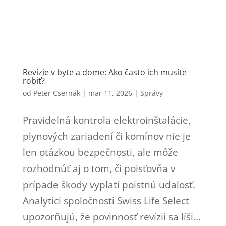
Revízie v byte a dome: Ako často ich musíte
robiť?
od
Peter Csernák
|
mar 11, 2026
|
Správy
Pravidelná kontrola elektroinštalácie,
plynových zariadení či komínov nie je
len otázkou bezpečnosti, ale môže
rozhodnúť aj o tom, či poisťovňa v
prípade škody vyplatí poistnú udalosť.
Analytici spoločnosti Swiss Life Select
upozorňujú, že povinnosť revízií sa líši...