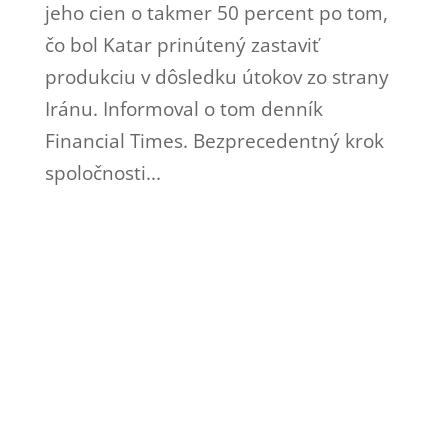
jeho cien o takmer 50 percent po tom,
čo bol Katar prinútený zastaviť
produkciu v dôsledku útokov zo strany
Iránu. Informoval o tom denník
Financial Times. Bezprecedentný krok
spoločnosti...