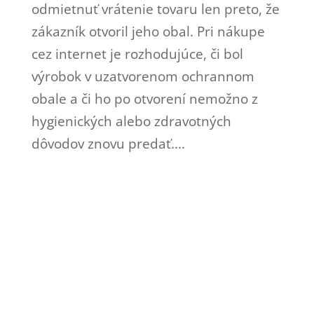
odmietnuť vrátenie tovaru len preto, že
zákazník otvoril jeho obal. Pri nákupe
cez internet je rozhodujúce, či bol
výrobok v uzatvorenom ochrannom
obale a či ho po otvorení nemožno z
hygienických alebo zdravotných
dôvodov znovu predať....