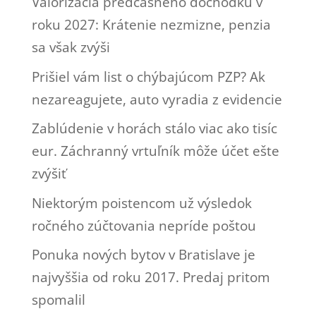
Valorizácia predčasného dôchodku v
roku 2027: Krátenie nezmizne, penzia
sa však zvýši
Prišiel vám list o chýbajúcom PZP? Ak
nezareagujete, auto vyradia z evidencie
Zablúdenie v horách stálo viac ako tisíc
eur. Záchranný vrtuľník môže účet ešte
zvýšiť
Niektorým poistencom už výsledok
ročného zúčtovania nepríde poštou
Ponuka nových bytov v Bratislave je
najvyššia od roku 2017. Predaj pritom
spomalil