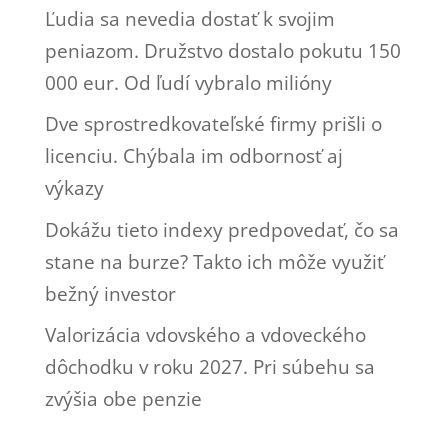
Ľudia sa nevedia dostať k svojim
peniazom. Družstvo dostalo pokutu 150
000 eur. Od ľudí vybralo milióny
Dve sprostredkovateľské firmy prišli o
licenciu. Chýbala im odbornosť aj
výkazy
Dokážu tieto indexy predpovedať, čo sa
stane na burze? Takto ich môže využiť
bežný investor
Valorizácia vdovského a vdoveckého
dôchodku v roku 2027. Pri súbehu sa
zvýšia obe penzie