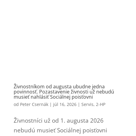
Živnostníkom od augusta ubudne jedna
povinnosť. Pozastavenie živnosti už nebudú
musieť nahlásiť Sociálnej poisťovni
od
Peter Csernák
|
júl 16, 2026
|
Servis
,
2-HP
Živnostníci už od 1. augusta 2026
nebudú musieť Sociálnej poisťovni