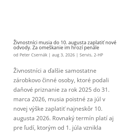
Živnostníci musia do 10. augusta zaplatiť nové
odvody. Za omeškanie im hrozí penále
od
Peter Csernák
|
aug 3, 2026
|
Servis
,
2-HP
Živnostníci a ďalšie samostatne
zárobkovo činné osoby, ktoré podali
daňové priznanie za rok 2025 do 31.
marca 2026, musia poistné za júl v
novej výške zaplatiť najneskôr 10.
augusta 2026. Rovnaký termín platí aj
pre ľudí, ktorým od 1. júla vznikla