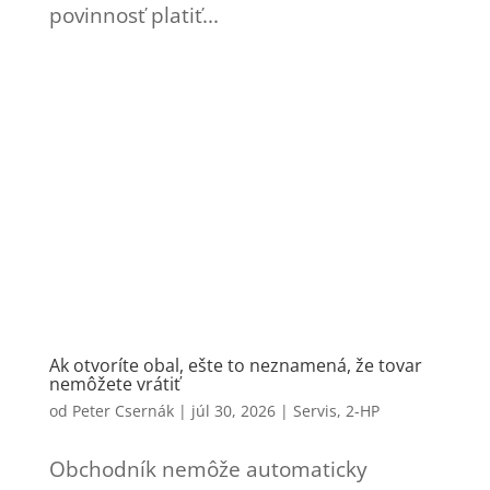
povinnosť platiť...
Ak otvoríte obal, ešte to neznamená, že tovar
nemôžete vrátiť
od
Peter Csernák
|
júl 30, 2026
|
Servis
,
2-HP
Obchodník nemôže automaticky