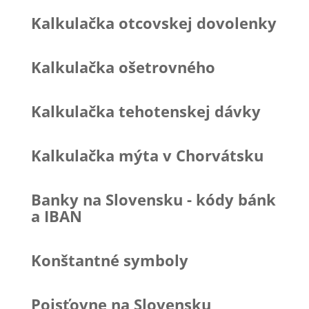
Kalkulačka otcovskej dovolenky
Kalkulačka ošetrovného
Kalkulačka tehotenskej dávky
Kalkulačka mýta v Chorvátsku
Banky na Slovensku - kódy bánk
a IBAN
Konštantné symboly
Poisťovne na Slovensku