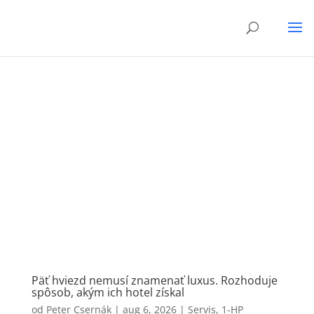
Päť hviezd nemusí znamenať luxus. Rozhoduje
spôsob, akým ich hotel získal
od
Peter Csernák
|
aug 6, 2026
|
Servis
,
1-HP