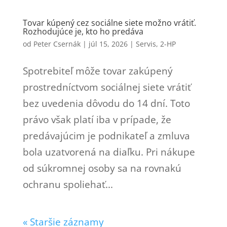
Tovar kúpený cez sociálne siete možno vrátiť.
Rozhodujúce je, kto ho predáva
od
Peter Csernák
|
júl 15, 2026
|
Servis
,
2-HP
Spotrebiteľ môže tovar zakúpený
prostredníctvom sociálnej siete vrátiť
bez uvedenia dôvodu do 14 dní. Toto
právo však platí iba v prípade, že
predávajúcim je podnikateľ a zmluva
bola uzatvorená na diaľku. Pri nákupe
od súkromnej osoby sa na rovnakú
ochranu spoliehať...
« Staršie záznamy