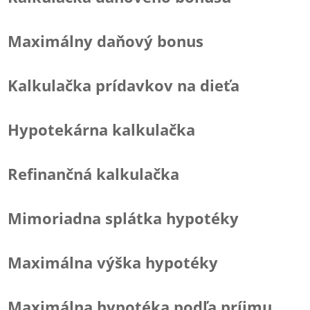
Maximálny daňový bonus
Kalkulačka prídavkov na dieťa
Hypotekárna kalkulačka
Refinančná kalkulačka
Mimoriadna splátka hypotéky
Maximálna výška hypotéky
Maximálna hypotéka podľa príjmu