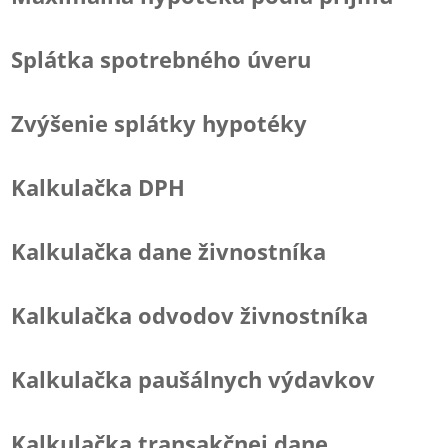
Splátka spotrebného úveru
Zvýšenie splátky hypotéky
Kalkulačka DPH
Kalkulačka dane živnostníka
Kalkulačka odvodov živnostníka
Kalkulačka paušálnych výdavkov
Kalkulačka transakčnej dane