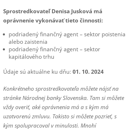
Sprostredkovateľ Denisa Jusková má
oprávnenie vykonávať tieto činnosti:
podriadený finančný agent – sektor poistenia
alebo zaistenia
podriadený finančný agent – sektor
kapitálového trhu
Údaje sú aktuálne ku dňu:
01. 10. 2024
Konkrétneho sprostredkovateľa môžete nájsť na
stránke Národnej banky Slovenska. Tam si môžete
vždy overiť, aké oprávnenia má a s kým má
uzatvorenú zmluvu. Takisto si môžete pozrieť, s
kým spolupracoval v minulosti. Mnohí