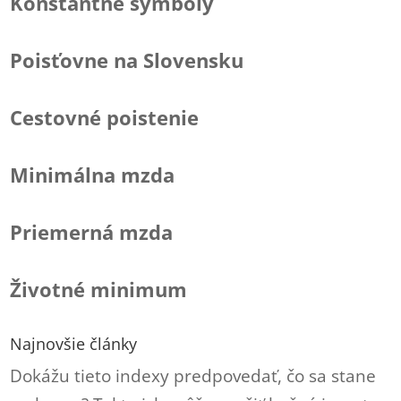
Konštantné symboly
Poisťovne na Slovensku
Cestovné poistenie
Minimálna mzda
Priemerná mzda
Životné minimum
Najnovšie články
Dokážu tieto indexy predpovedať, čo sa stane