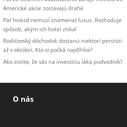
Americké akcie zostávajú drahé
Päť hviezd nemusí znamenať luxus. Rozhoduje
spôsob, akým ich hotel získal
Rodičovský dôchodok dostanú niektorí penzisti
až v októbri. Kto si počká najdlhšie?
Ako zistíte, že vás na investíciu láka podvodník?
O nás