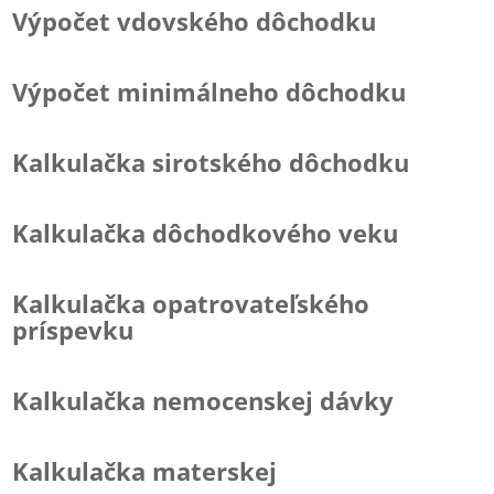
Výpočet vdovského dôchodku
Výpočet minimálneho dôchodku
Kalkulačka sirotského dôchodku
Kalkulačka dôchodkového veku
Kalkulačka opatrovateľského
príspevku
Kalkulačka nemocenskej dávky
Kalkulačka materskej