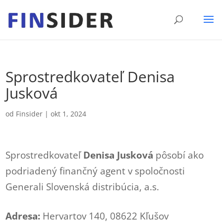
Sprostredkovateľ Denisa
Jusková
od
Finsider
|
okt 1, 2024
Sprostredkovateľ
Denisa Jusková
pôsobí ako
podriadený finančný agent v spoločnosti
Generali Slovenská distribúcia, a.s.
Adresa:
Hervartov 140, 08622 Kľušov