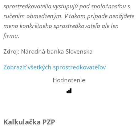
sprostredkovatelia vystupujú pod spoločnosťou s
ručením obmedzeným. V takom prípade nenájdete
meno konkrétneho sprostredkovateľa ale len
firmu.
Zdroj: Národná banka Slovenska
Zobraziť všetkých sprostredkovateľov
Hodnotenie
Kalkulačka PZP