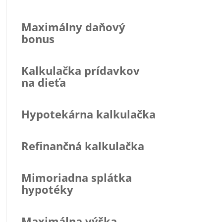
Maximálny daňový
bonus
Kalkulačka prídavkov
na dieťa
Hypotekárna kalkulačka
Refinančná kalkulačka
Mimoriadna splátka
hypotéky
Maximálna výška