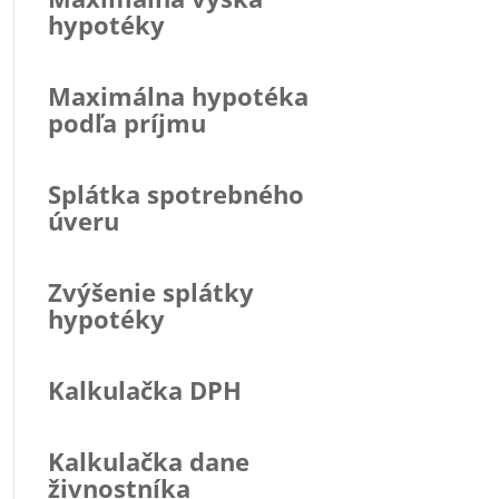
hypotéky
Maximálna hypotéka
podľa príjmu
Splátka spotrebného
úveru
Zvýšenie splátky
hypotéky
Kalkulačka DPH
Kalkulačka dane
živnostníka