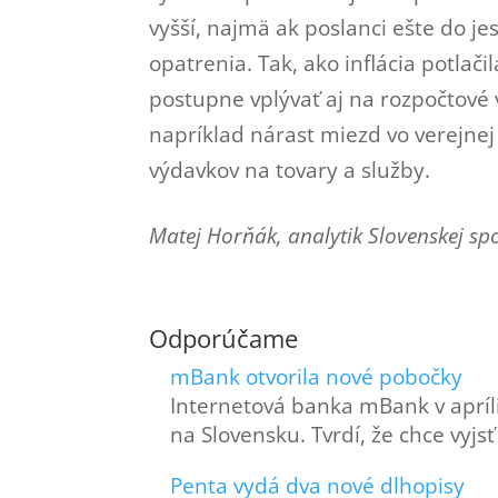
vyšší, najmä ak poslanci ešte do je
opatrenia. Tak, ako inflácia potlač
postupne vplývať aj na rozpočtové
napríklad nárast miezd vo verejnej
výdavkov na tovary a služby.
Matej Horňák, analytik Slovenskej spo
Odporúčame
mBank otvorila nové pobočky
Internetová banka mBank v apríl
na Slovensku. Tvrdí, že chce vyjs
Penta vydá dva nové dlhopisy