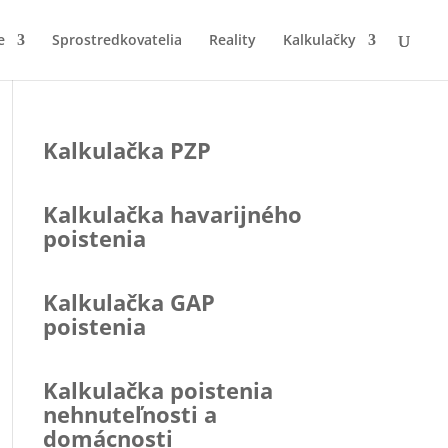
e
Sprostredkovatelia
Reality
Kalkulačky
Kalkulačka PZP
Kalkulačka havarijného
poistenia
Kalkulačka GAP
poistenia
Kalkulačka poistenia
nehnuteľnosti a
domácnosti