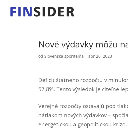
Nové výdavky môžu nav
od
Slovenská sporiteľňa
|
apr 20, 2023
Deficit štátneho rozpočtu v minul
57,8%. Tento výsledok je citeľne le
Verejné rozpočty ostávajú pod tlak
nátlakom nových výdavkov – spoč
energetickou a geopolitickou krízou