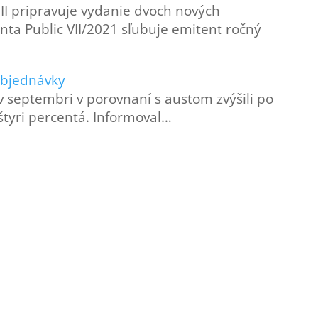
II pripravuje vydanie dvoch nových
nta Public VII/2021 sľubuje emitent ročný
 objednávky
 septembri v porovnaní s austom zvýšili po
štyri percentá. Informoval…