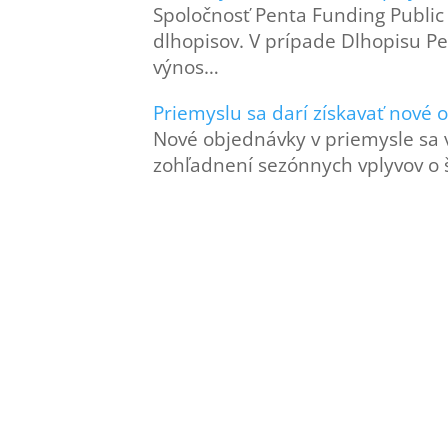
Spoločnosť Penta Funding Public 
dlhopisov. V prípade Dlhopisu Pe
výnos…
Priemyslu sa darí získavať nové
Nové objednávky v priemysle sa v
zohľadnení sezónnych vplyvov o 