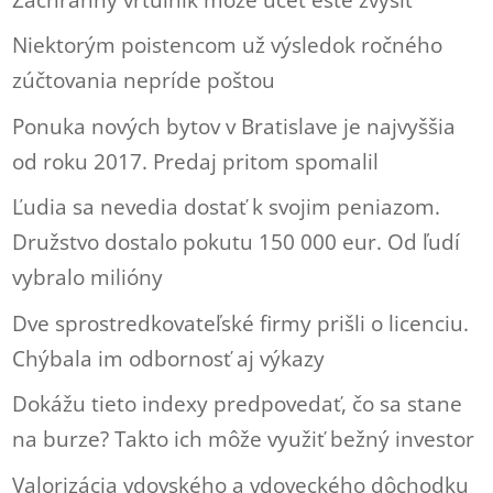
Niektorým poistencom už výsledok ročného
zúčtovania nepríde poštou
Ponuka nových bytov v Bratislave je najvyššia
od roku 2017. Predaj pritom spomalil
Ľudia sa nevedia dostať k svojim peniazom.
Družstvo dostalo pokutu 150 000 eur. Od ľudí
vybralo milióny
Dve sprostredkovateľské firmy prišli o licenciu.
Chýbala im odbornosť aj výkazy
Dokážu tieto indexy predpovedať, čo sa stane
na burze? Takto ich môže využiť bežný investor
Valorizácia vdovského a vdoveckého dôchodku