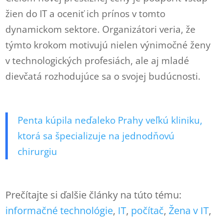
žien do IT a oceniť ich prínos v tomto
dynamickom sektore. Organizátori veria, že
týmto krokom motivujú nielen výnimočné ženy
v technologických profesiách, ale aj mladé
dievčatá rozhodujúce sa o svojej budúcnosti.
Penta kúpila neďaleko Prahy veľkú kliniku,
ktorá sa špecializuje na jednodňovú
chirurgiu
Prečítajte si ďalšie články na túto tému:
informačné technológie
, 
IT
, 
počítač
, 
Žena v IT
, 