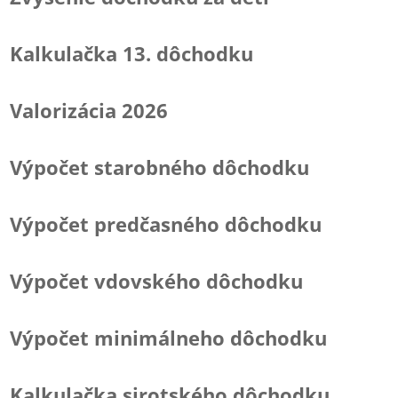
Kalkulačka 13. dôchodku
Valorizácia 2026
Výpočet starobného dôchodku
Výpočet predčasného dôchodku
Výpočet vdovského dôchodku
Výpočet minimálneho dôchodku
Kalkulačka sirotského dôchodku