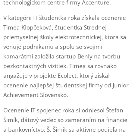
technologickom centre firmy Accenture.
V kategórii IT študentka roka získala ocenenie
Timea Klopčeková, študentka Strednej
priemyselnej školy elektrotechnickej, ktorá sa
venuje podnikaniu a spolu so svojimi
kamarátmi založila startup Benly na tvorbu
bezkontaktných vizitiek. Timea sa rovnako
angažuje v projekte Ecolect, ktorý získal
ocenenie najlepšej študentskej firmy od Junior
Achievement Slovensko.
Ocenenie IT spojenec roka si odniesol Štefan
Šimík, dátový vedec so zameraním na financie
a bankovníctvo. Š. Šimík sa aktívne podieľa na