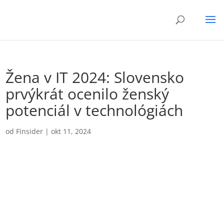
Žena v IT 2024: Slovensko
prvýkrát ocenilo ženský
potenciál v technológiách
od
Finsider
|
okt 11, 2024