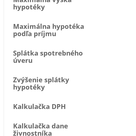
hypotéky
Maximálna hypotéka
podľa príjmu
Splátka spotrebného
úveru
Zvýšenie splátky
hypotéky
Kalkulačka DPH
Kalkulačka dane
živnostníka