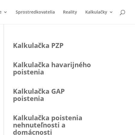
e
Sprostredkovatelia
Reality
Kalkulačky
Kalkulačka PZP
Kalkulačka havarijného
poistenia
Kalkulačka GAP
poistenia
Kalkulačka poistenia
nehnuteľnosti a
domácnosti