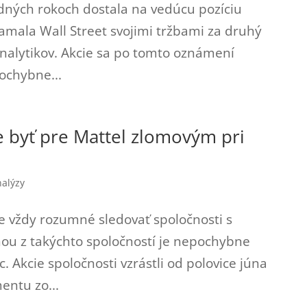
ledných rokoch dostala na vedúcu pozíciu
lamala Wall Street svojimi tržbami za druhý
analytikov. Akcie sa po tomto oznámení
ochybne...
 byť pre Mattel zlomovým pri
alýzy
e vždy rozumné sledovať spoločnosti s
ou z takýchto spoločností je nepochybne
. Akcie spoločnosti vzrástli od polovice júna
entu zo...