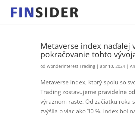
Metaverse index naďalej 
pokračovanie tohto vývoja
od
Wonderinterest Trading
|
apr 10, 2024
|
An
Metaverse index, ktorý spolu so s
Trading zostavujeme pravidelne od
výraznom raste. Od začiatku roka 
zvýšila o viac ako 30 %. Index bol na