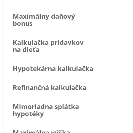
Maximálny daňový
bonus
Kalkulačka prídavkov
na dieťa
Hypotekárna kalkulačka
Refinančná kalkulačka
Mimoriadna splátka
hypotéky
Maximálna výška