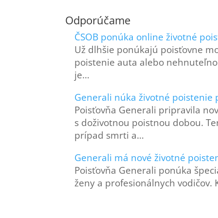
Odporúčame
ČSOB ponúka online životné pois
Už dlhšie ponúkajú poisťovne mož
poistenie auta alebo nehnuteľnos
je…
Generali núka životné poistenie 
Poisťovňa Generali pripravila no
s doživotnou poistnou dobou. Te
prípad smrti a…
Generali má nové životné poisten
Poisťovňa Generali ponúka špeciá
ženy a profesionálnych vodičov. 