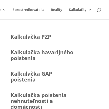
e
Sprostredkovatelia
Reality
Kalkulačky
Kalkulačka PZP
Kalkulačka havarijného
poistenia
Kalkulačka GAP
poistenia
Kalkulačka poistenia
nehnuteľnosti a
domácnosti