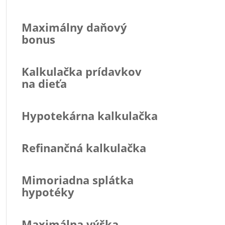
Maximálny daňový
bonus
Kalkulačka prídavkov
na dieťa
Hypotekárna kalkulačka
Refinančná kalkulačka
Mimoriadna splátka
hypotéky
Maximálna výška