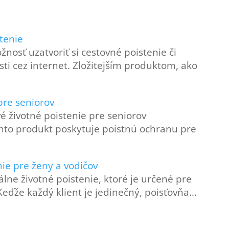
tenie
nosť uzatvoriť si cestovné poistenie či
ti cez internet. Zložitejším produktom, ako
pre seniorov
vé životné poistenie pre seniorov
nto produkt poskytuje poistnú ochranu pre
ie pre ženy a vodičov
lne životné poistenie, ktoré je určené pre
Keďže každý klient je jedinečný, poisťovňa…