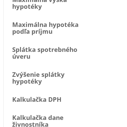
hypotéky
Maximálna hypotéka
podľa príjmu
Splátka spotrebného
úveru
Zvýšenie splátky
hypotéky
Kalkulačka DPH
Kalkulačka dane
živnostníka