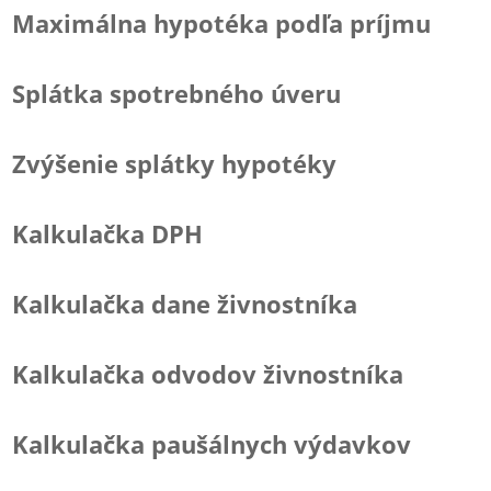
Maximálna hypotéka podľa príjmu
Splátka spotrebného úveru
Zvýšenie splátky hypotéky
Kalkulačka DPH
Kalkulačka dane živnostníka
Kalkulačka odvodov živnostníka
Kalkulačka paušálnych výdavkov