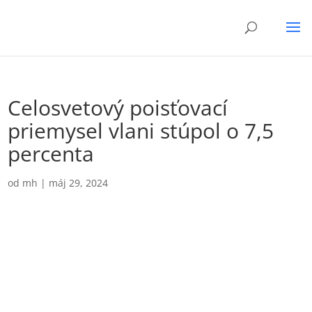
Celosvetový poisťovací
priemysel vlani stúpol o 7,5
percenta
od
mh
|
máj 29, 2024