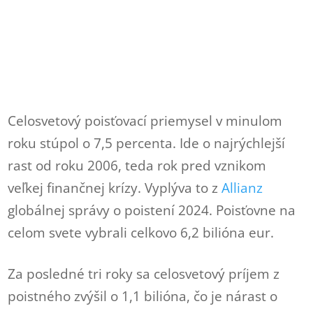
Celosvetový poisťovací priemysel v minulom
roku stúpol o 7,5 percenta. Ide o najrýchlejší
rast od roku 2006, teda rok pred vznikom
veľkej finančnej krízy. Vyplýva to z
Allianz
globálnej správy o poistení 2024. Poisťovne na
celom svete vybrali celkovo 6,2 bilióna eur.
Za posledné tri roky sa celosvetový príjem z
poistného zvýšil o 1,1 bilióna, čo je nárast o