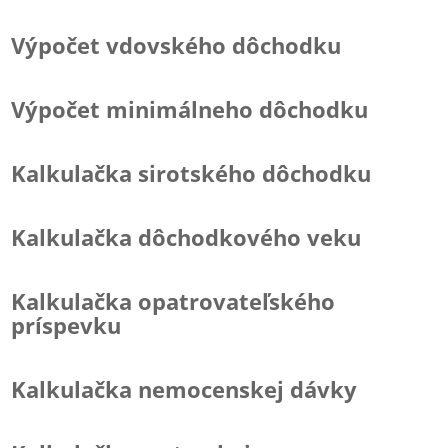
Výpočet vdovského dôchodku
Výpočet minimálneho dôchodku
Kalkulačka sirotského dôchodku
Kalkulačka dôchodkového veku
Kalkulačka opatrovateľského
príspevku
Kalkulačka nemocenskej dávky