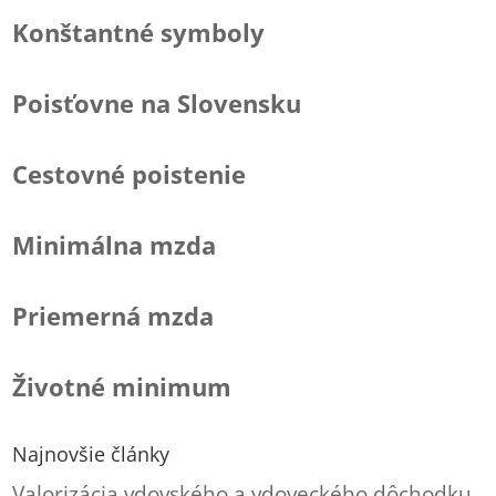
Konštantné symboly
Poisťovne na Slovensku
Cestovné poistenie
Minimálna mzda
Priemerná mzda
Životné minimum
Najnovšie články
Valorizácia vdovského a vdoveckého dôchodku