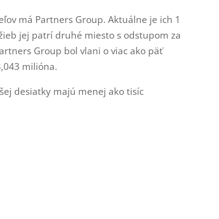
teľov má Partners Group. Aktuálne je ich 1
žieb jej patrí druhé miesto s odstupom za
Partners Group bol vlani o viac ako päť
8,043 milióna.
šej desiatky majú menej ako tisíc