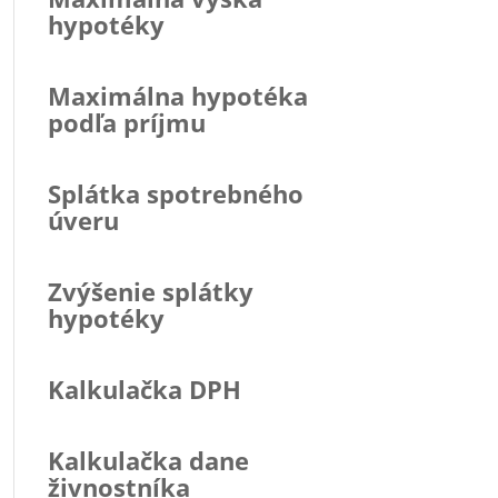
hypotéky
Maximálna hypotéka
podľa príjmu
Splátka spotrebného
úveru
Zvýšenie splátky
hypotéky
Kalkulačka DPH
Kalkulačka dane
živnostníka