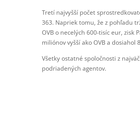
Tretí najvyšší počet sprostredkova
363. Napriek tomu, že z pohľadu tr
OVB o necelých 600-tisíc eur, zisk 
miliónov vyšší ako OVB a dosiahol 
Všetky ostatné spoločnosti z najväč
podriadených agentov.