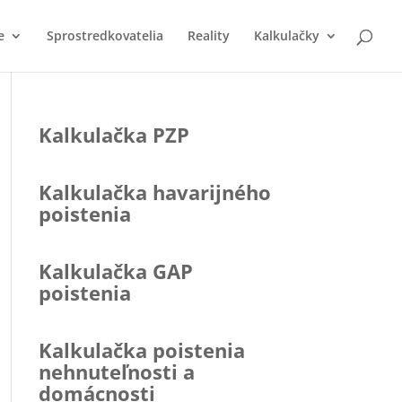
e
Sprostredkovatelia
Reality
Kalkulačky
Kalkulačka PZP
Kalkulačka havarijného
poistenia
Kalkulačka GAP
poistenia
Kalkulačka poistenia
nehnuteľnosti a
domácnosti