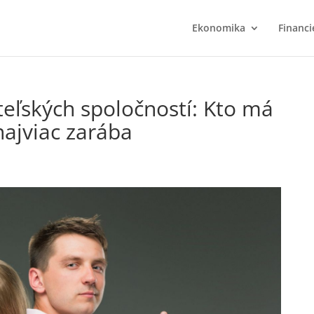
Ekonomika
Financi
eľských spoločností: Kto má
najviac zarába