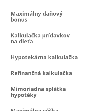
Maximálny daňový
bonus
Kalkulačka prídavkov
na dieťa
Hypotekárna kalkulačka
Refinančná kalkulačka
Mimoriadna splátka
hypotéky
Maximálna výška