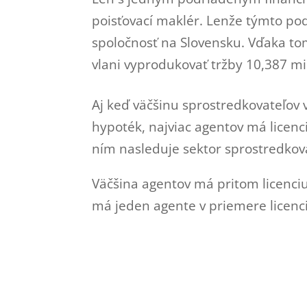
poisťovací maklér. Lenže týmto po
spoločnosť na Slovensku. Vďaka to
vlani vyprodukovať tržby 10,387 mil
Aj keď väčšinu sprostredkovateľov 
hypoték, najviac agentov má licenci
ním nasleduje sektor sprostredkov
Väčšina agentov má pritom licenciu
má jeden agente v priemere licenci