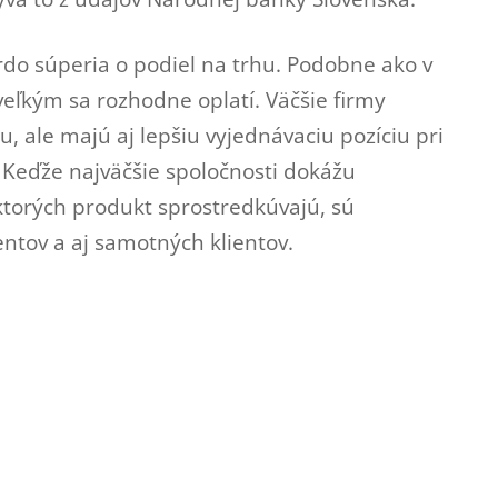
rdo súperia o podiel na trhu. Podobne ako v
 veľkým sa rozhodne oplatí. Väčšie firmy
, ale majú aj lepšiu vyjednávaciu pozíciu pri
. Keďže najväčšie spoločnosti dokážu
 ktorých produkt sprostredkúvajú, sú
entov a aj samotných klientov.