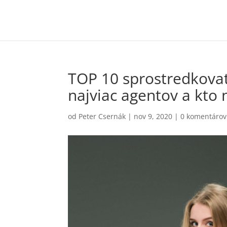
TOP 10 sprostredkovat
najviac agentov a kto 
od
Peter Csernák
|
nov 9, 2020
|
0 komentárov