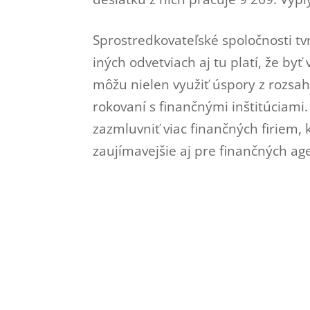
Sprostredkovateľské spoločnosti tv
iných odvetviach aj tu platí, že byť
môžu nielen využiť úspory z rozsahu
rokovaní s finančnými inštitúciami
zazmluvniť viac finančných firiem,
zaujímavejšie aj pre finančných ag