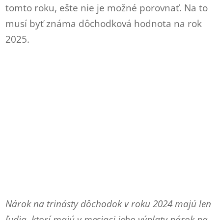
tomto roku, ešte nie je možné porovnať. Na to
musí byť známa dôchodková hodnota na rok
2025.
Nárok na trinásty dôchodok v roku 2024 majú len
ľudia, ktorí majú v mesiaci jeho výplaty nárok na