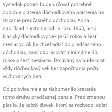
Výsledok potom bude určovať potrebné
obdobie platenia dôchodkového poistenia na
získanie predčasného dôchodku. Ak sa
napríklad niekto narodil v roku 1963, jeho
klasický dôchodkový vek je 63 rokov a šesť
mesiacov. Ak by chcel odísť do predčasného
dôchodku, musí odpracovať minimálne 40
rokov a šesť mesiacov. Do úvahy sa bude brať
vždy dôchodkový vek bez započítania počtu
vychovaných detí.
Od polovice mája sa tiež zmenilo krátenie
tohto druhu predčasnej penzie. Pred zmenou
platilo, že každý človek, ktorý sa rozhodol odísť