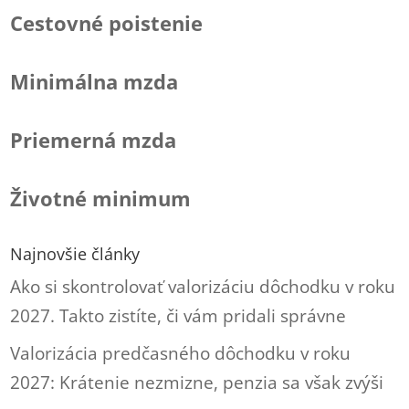
Cestovné poistenie
Minimálna mzda
Priemerná mzda
Životné minimum
Najnovšie články
Ako si skontrolovať valorizáciu dôchodku v roku
2027. Takto zistíte, či vám pridali správne
Valorizácia predčasného dôchodku v roku
2027: Krátenie nezmizne, penzia sa však zvýši