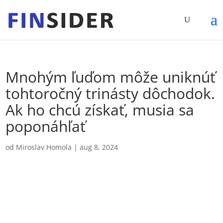
Mnohým ľuďom môže uniknúť
tohtoročný trinásty dôchodok.
Ak ho chcú získať, musia sa
poponáhľať
od
Miroslav Homola
|
aug 8, 2024