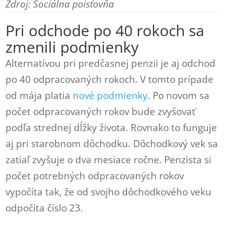
Zdroj: Sociálna poisťovňa
Pri odchode po 40 rokoch sa
zmenili podmienky
Alternatívou pri predčasnej penzii je aj odchod
po 40 odpracovaných rokoch. V tomto prípade
od mája platia
nové podmienky
. Po novom sa
počet odpracovaných rokov bude zvyšovať
podľa strednej dĺžky života. Rovnako to funguje
aj pri starobnom dôchodku. Dôchodkový vek sa
zatiaľ zvyšuje o dva mesiace ročne. Penzista si
počet potrebných odpracovaných rokov
vypočíta tak, že od svojho dôchodkového veku
odpočíta číslo 23.