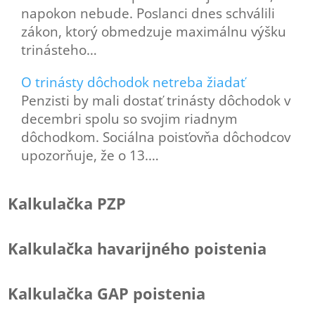
napokon nebude. Poslanci dnes schválili
zákon, ktorý obmedzuje maximálnu výšku
trinásteho…
O trinásty dôchodok netreba žiadať
Penzisti by mali dostať trinásty dôchodok v
decembri spolu so svojim riadnym
dôchodkom. Sociálna poisťovňa dôchodcov
upozorňuje, že o 13.…
Kalkulačka PZP
Kalkulačka havarijného poistenia
Kalkulačka GAP poistenia