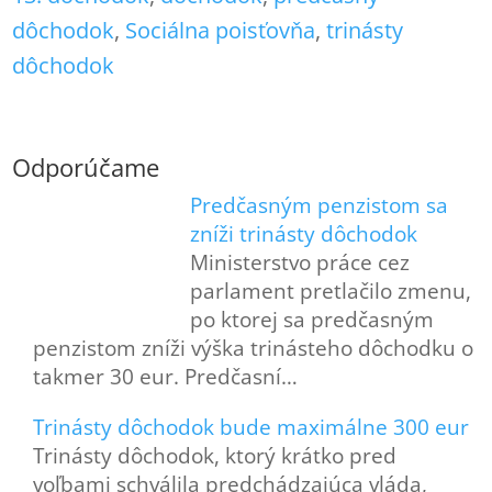
dôchodok
, 
Sociálna poisťovňa
, 
trinásty
dôchodok
Odporúčame
Predčasným penzistom sa
zníži trinásty dôchodok
Ministerstvo práce cez
parlament pretlačilo zmenu,
po ktorej sa predčasným
penzistom zníži výška trinásteho dôchodku o
takmer 30 eur. Predčasní…
Trinásty dôchodok bude maximálne 300 eur
Trinásty dôchodok, ktorý krátko pred
voľbami schválila predchádzajúca vláda,