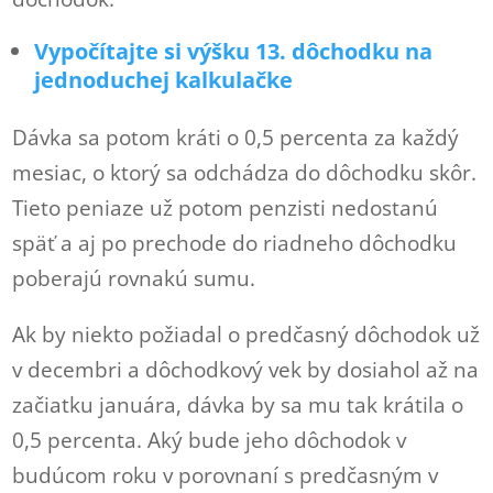
Vypočítajte si výšku 13. dôchodku na
jednoduchej kalkulačke
Dávka sa potom kráti o 0,5 percenta za každý
mesiac, o ktorý sa odchádza do dôchodku skôr.
Tieto peniaze už potom penzisti nedostanú
späť a aj po prechode do riadneho dôchodku
poberajú rovnakú sumu.
Ak by niekto požiadal o predčasný dôchodok už
v decembri a dôchodkový vek by dosiahol až na
začiatku januára, dávka by sa mu tak krátila o
0,5 percenta. Aký bude jeho dôchodok v
budúcom roku v porovnaní s predčasným v