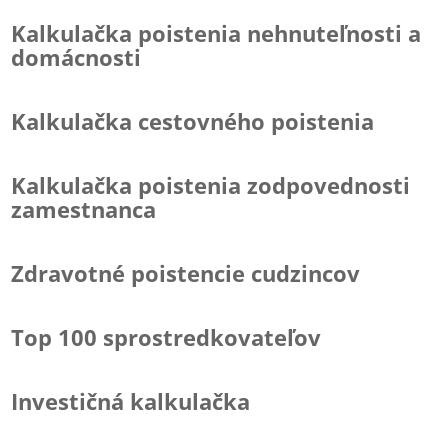
Kalkulačka poistenia nehnuteľnosti a
domácnosti
Kalkulačka cestovného poistenia
Kalkulačka poistenia zodpovednosti
zamestnanca
Zdravotné poistencie cudzincov
Top 100 sprostredkovateľov
Investičná kalkulačka