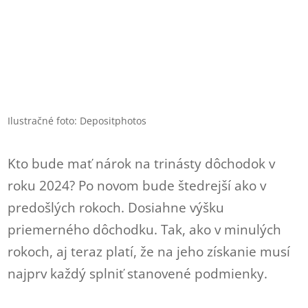
Ilustračné foto: Depositphotos
Kto bude mať nárok na trinásty dôchodok v
roku 2024? Po novom bude štedrejší ako v
predošlých rokoch. Dosiahne výšku
priemerného dôchodku. Tak, ako v minulých
rokoch, aj teraz platí, že na jeho získanie musí
najprv každý splniť stanovené podmienky.