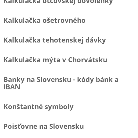
Kalkulačka otcovskej dovolenky
Kalkulačka ošetrovného
Kalkulačka tehotenskej dávky
Kalkulačka mýta v Chorvátsku
Banky na Slovensku - kódy bánk a
IBAN
Konštantné symboly
Poisťovne na Slovensku