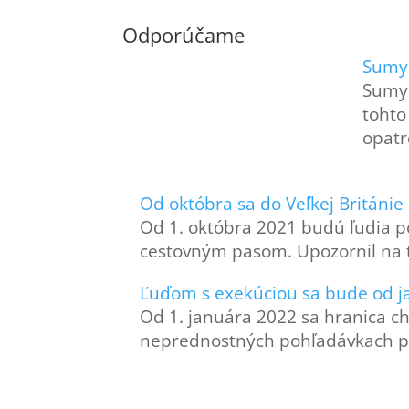
Odporúčame
Sumy 
Sumy 
tohto
opatr
Od októbra sa do Veľkej Británie
Od 1. októbra 2021 budú ľudia po
cestovným pasom. Upozornil na 
Ľuďom s exekúciou sa bude od ja
Od 1. januára 2022 sa hranica c
neprednostných pohľadávkach po