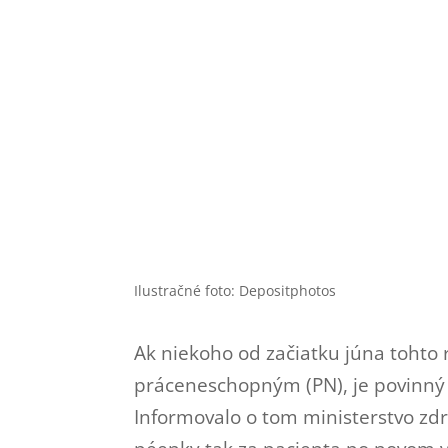
Ilustračné foto: Depositphotos
Ak niekoho od začiatku júna tohto
práceneschopným (PN), je povinný v
Informovalo o tom ministerstvo zdr