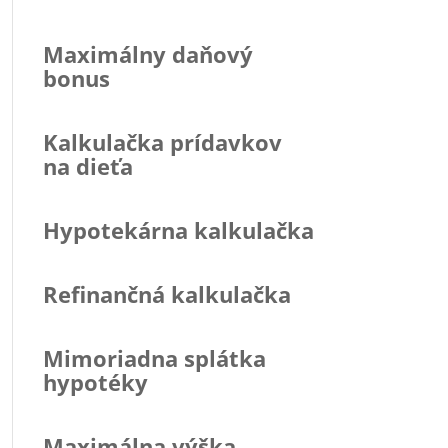
Maximálny daňový
bonus
Kalkulačka prídavkov
na dieťa
Hypotekárna kalkulačka
Refinančná kalkulačka
Mimoriadna splátka
hypotéky
Maximálna výška