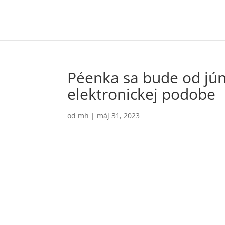
Péenka sa bude od jún
elektronickej podobe
od
mh
|
máj 31, 2023