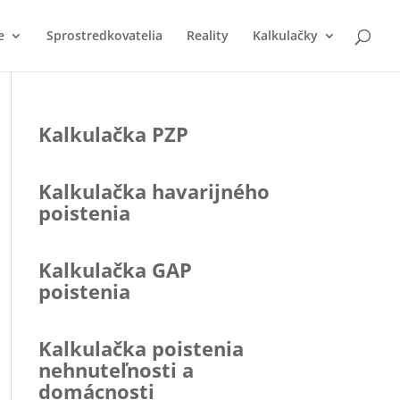
e
Sprostredkovatelia
Reality
Kalkulačky
Kalkulačka PZP
Kalkulačka havarijného
poistenia
Kalkulačka GAP
poistenia
Kalkulačka poistenia
nehnuteľnosti a
domácnosti