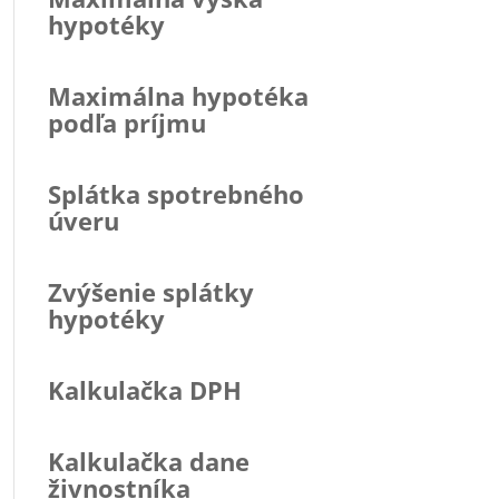
hypotéky
Maximálna hypotéka
podľa príjmu
Splátka spotrebného
úveru
Zvýšenie splátky
hypotéky
Kalkulačka DPH
Kalkulačka dane
živnostníka