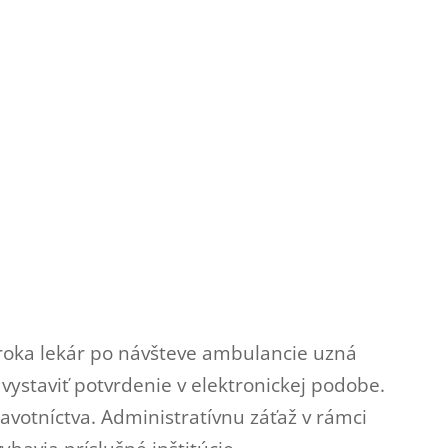
 roka lekár po návšteve ambulancie uzná
ystaviť potvrdenie v elektronickej podobe.
avotníctva. Administratívnu záťaž v rámci