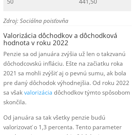
50
441,50
Zdroj: Sociálna poisťovňa
Valorizácia dôchodkov a dôchodková
hodnota v roku 2022
Penzie sa od januára zvýšia už len o takzvanú
dôchodcovskú infláciu. Ešte na začiatku roka
2021 sa mohli zvýšiť aj o pevnú sumu, ak bola
pre daný dôchodok výhodnejšia. Od roku 2022
sa však
valorizácia
dôchodkov týmto spôsobom
skončila.
Od januára sa tak všetky penzie budú
valorizovať o 1,3 percenta. Tento parameter