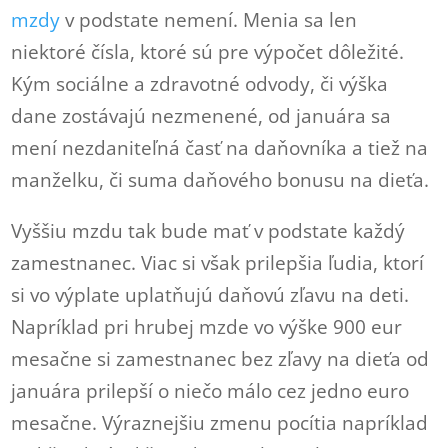
mzdy
v podstate nemení. Menia sa len
niektoré čísla, ktoré sú pre výpočet dôležité.
Kým sociálne a zdravotné odvody, či výška
dane zostávajú nezmenené, od januára sa
mení nezdaniteľná časť na daňovníka a tiež na
manželku, či suma daňového bonusu na dieťa.
Vyššiu mzdu tak bude mať v podstate každý
zamestnanec. Viac si však prilepšia ľudia, ktorí
si vo výplate uplatňujú daňovú zľavu na deti.
Napríklad pri hrubej mzde vo výške 900 eur
mesačne si zamestnanec bez zľavy na dieťa od
januára prilepší o niečo málo cez jedno euro
mesačne. Výraznejšiu zmenu pocítia napríklad