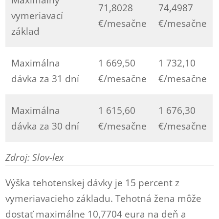
71,8028
74,4987
vymeriavací
€/mesačne
€/mesačne
základ
Maximálna
1 669,50
1 732,10
dávka za 31 dní
€/mesačne
€/mesačne
Maximálna
1 615,60
1 676,30
dávka za 30 dní
€/mesačne
€/mesačne
Zdroj: Slov-lex
Výška tehotenskej dávky je 15 percent z
vymeriavacieho základu. Tehotná žena môže
dostať maximálne 10,7704 eura na deň a