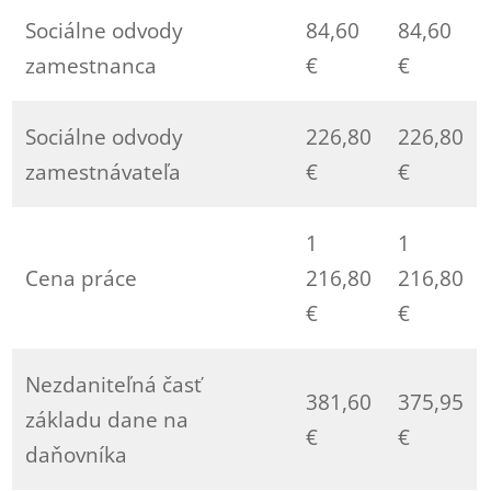
Sociálne odvody
84,60
84,60
zamestnanca
€
€
Sociálne odvody
226,80
226,80
zamestnávateľa
€
€
1
1
Cena práce
216,80
216,80
€
€
Nezdaniteľná časť
381,60
375,95
základu dane na
€
€
daňovníka