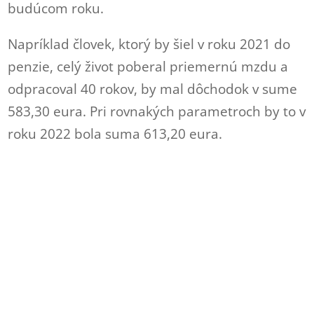
budúcom roku.
Napríklad človek, ktorý by šiel v roku 2021 do
penzie, celý život poberal priemernú mzdu a
odpracoval 40 rokov, by mal dôchodok v sume
583,30 eura. Pri rovnakých parametroch by to v
roku 2022 bola suma 613,20 eura.