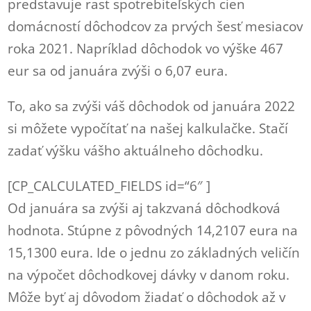
predstavuje rast spotrebiteľských cien
domácností dôchodcov za prvých šesť mesiacov
roka 2021. Napríklad dôchodok vo výške 467
eur sa od januára zvýši o 6,07 eura.
To, ako sa zvýši váš dôchodok od januára 2022
si môžete vypočítať na našej kalkulačke. Stačí
zadať výšku vášho aktuálneho dôchodku.
[CP_CALCULATED_FIELDS id=“6″ ]
Od januára sa zvýši aj takzvaná dôchodková
hodnota. Stúpne z pôvodných 14,2107 eura na
15,1300 eura. Ide o jednu zo základných veličín
na výpočet dôchodkovej dávky v danom roku.
Môže byť aj dôvodom žiadať o dôchodok až v