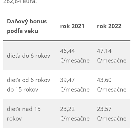
282,84 eura.
Daňový bonus
rok 2021
rok 2022
podľa veku
46,44
47,14
dieťa do 6 rokov
€/mesačne
€/mesačne
dieťa od 6 rokov
39,47
43,60
do 15 rokov
€/mesačne
€/mesačne
dieťa nad 15
23,22
23,57
rokov
€/mesačne
€/mesačne