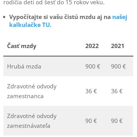
rodičia detí od šesť do 15 rokov veku.
Vypočítajte si vašu čistú mzdu aj na
našej
kalkulačke TU.
Časť mzdy
2022
2021
Hrubá mzda
900 €
900 €
Zdravotné odvody
36 €
36 €
zamestnanca
Zdravotné odvody
90 €
90 €
zamestnávateľa