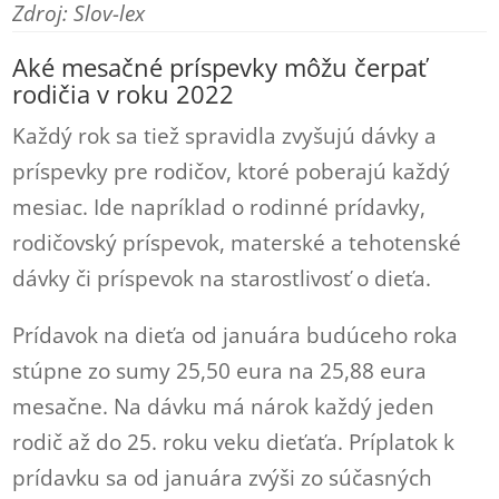
Zdroj: Slov-lex
Aké mesačné príspevky môžu čerpať
rodičia v roku 2022
Každý rok sa tiež spravidla zvyšujú dávky a
príspevky pre rodičov, ktoré poberajú každý
mesiac. Ide napríklad o rodinné prídavky,
rodičovský príspevok, materské a tehotenské
dávky či príspevok na starostlivosť o dieťa.
Prídavok na dieťa od januára budúceho roka
stúpne zo sumy 25,50 eura na 25,88 eura
mesačne. Na dávku má nárok každý jeden
rodič až do 25. roku veku dieťaťa. Príplatok k
prídavku sa od januára zvýši zo súčasných