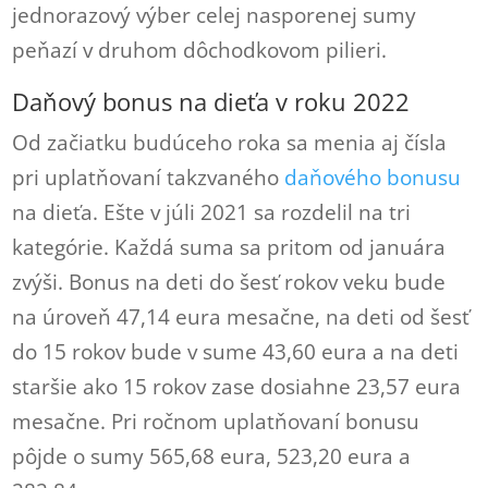
jednorazový výber celej nasporenej sumy
peňazí v druhom dôchodkovom pilieri.
Daňový bonus na dieťa v roku 2022
Od začiatku budúceho roka sa menia aj čísla
pri uplatňovaní takzvaného
daňového bonusu
na dieťa. Ešte v júli 2021 sa rozdelil na tri
kategórie. Každá suma sa pritom od januára
zvýši. Bonus na deti do šesť rokov veku bude
na úroveň 47,14 eura mesačne, na deti od šesť
do 15 rokov bude v sume 43,60 eura a na deti
staršie ako 15 rokov zase dosiahne 23,57 eura
mesačne. Pri ročnom uplatňovaní bonusu
pôjde o sumy 565,68 eura, 523,20 eura a