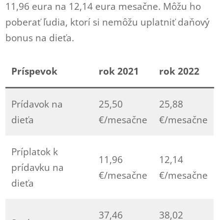
11,96 eura na 12,14 eura mesačne. Môžu ho
poberať ľudia, ktorí si nemôžu uplatniť daňový
bonus na dieťa.
Príspevok
rok 2021
rok 2022
Prídavok na
25,50
25,88
dieťa
€/mesačne
€/mesačne
Príplatok k
11,96
12,14
prídavku na
€/mesačne
€/mesačne
dieťa
37,46
38,02