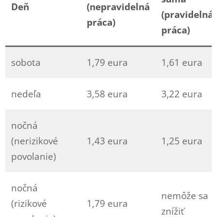
Deň
(nepravidelná
(pravidelná
práca)
práca)
sobota
1,79 eura
1,61 eura
nedeľa
3,58 eura
3,22 eura
nočná
(nerizikové
1,43 eura
1,25 eura
povolanie)
nočná
nemôže sa
(rizikové
1,79 eura
znížiť