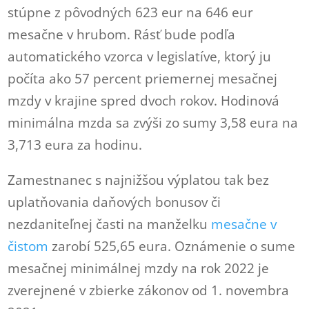
stúpne z pôvodných 623 eur na 646 eur
mesačne v hrubom. Rásť bude podľa
automatického vzorca v legislatíve, ktorý ju
počíta ako 57 percent priemernej mesačnej
mzdy v krajine spred dvoch rokov. Hodinová
minimálna mzda sa zvýši zo sumy 3,58 eura na
3,713 eura za hodinu.
Zamestnanec s najnižšou výplatou tak bez
uplatňovania daňových bonusov či
nezdaniteľnej časti na manželku
mesačne v
čistom
zarobí 525,65 eura.
Oznámenie o sume
mesačnej minimálnej mzdy na rok 2022 je
zverejnené v zbierke zákonov od 1. novembra