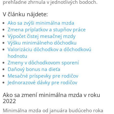
prehľadne zhrnula v jednotlivých bodoch.
V článku nájdete:
Ako sa zvýši minimálna mzda
Zmena príplatkov a stupňov práce
Výpočet čistej mesačnej mzdy
Výšku minimálneho dôchodku
Valorizáciu dôchodkov a dôchodkovú
hodnotu
Zmeny v dôchodkovom sporení
Daňový bonus na dieťa
Mesačné príspevky pre rodičov
Jednorazové dávky pre rodičov
Ako sa zmení minimálna mzda v roku
2022
Minimálna mzda od januára budúceho roka