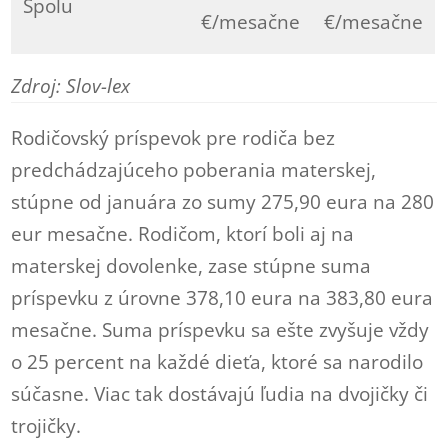
Spolu
€/mesačne
€/mesačne
Zdroj: Slov-lex
Rodičovský príspevok pre rodiča bez
predchádzajúceho poberania materskej,
stúpne od januára zo sumy 275,90 eura na 280
eur mesačne. Rodičom, ktorí boli aj na
materskej dovolenke, zase stúpne suma
príspevku z úrovne 378,10 eura na 383,80 eura
mesačne. Suma príspevku sa ešte zvyšuje vždy
o 25 percent na každé dieťa, ktoré sa narodilo
súčasne. Viac tak dostávajú ľudia na dvojičky či
trojičky.