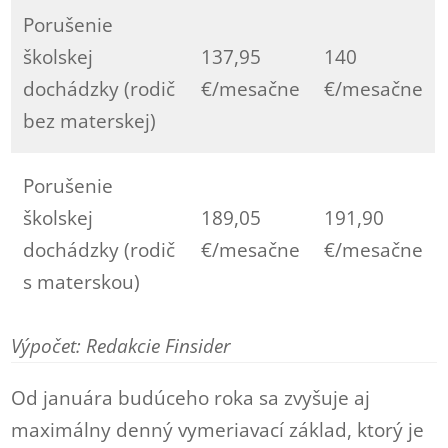
Porušenie
školskej
137,95
140
dochádzky (rodič
€/mesačne
€/mesačne
bez materskej)
Porušenie
školskej
189,05
191,90
dochádzky (rodič
€/mesačne
€/mesačne
s materskou)
Výpočet: Redakcie Finsider
Od januára budúceho roka sa zvyšuje aj
maximálny denný vymeriavací základ, ktorý je