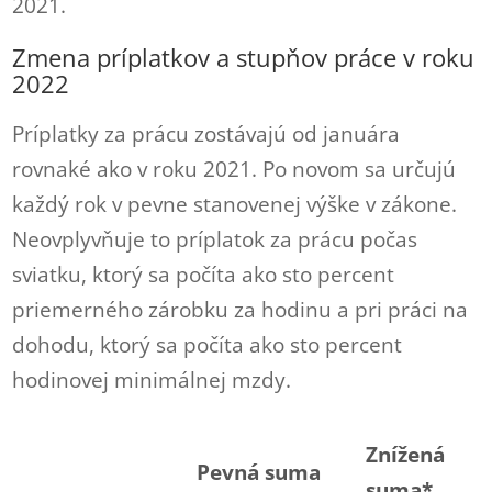
2021.
Zmena príplatkov a stupňov práce v roku
2022
Príplatky za prácu zostávajú od januára
rovnaké ako v roku 2021. Po novom sa určujú
každý rok v pevne stanovenej výške v zákone.
Neovplyvňuje to príplatok za prácu počas
sviatku, ktorý sa počíta ako sto percent
priemerného zárobku za hodinu a pri práci na
dohodu, ktorý sa počíta ako sto percent
hodinovej minimálnej mzdy.
Znížená
Pevná suma
suma*