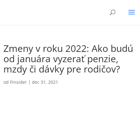
Zmeny v roku 2022: Ako budú
od januára vyzerať penzie,
mzdy či dávky pre rodičov?
od
Finsider
|
dec 31, 2021