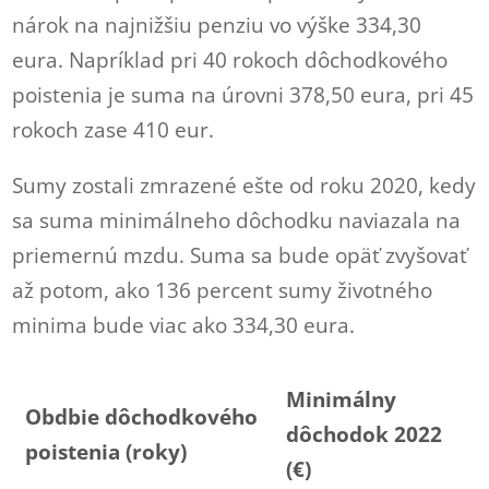
nárok na najnižšiu penziu vo výške 334,30
eura. Napríklad pri 40 rokoch dôchodkového
poistenia je suma na úrovni 378,50 eura, pri 45
rokoch zase 410 eur.
Sumy zostali zmrazené ešte od roku 2020, kedy
sa suma minimálneho dôchodku naviazala na
priemernú mzdu. Suma sa bude opäť zvyšovať
až potom, ako 136 percent sumy životného
minima bude viac ako 334,30 eura.
Minimálny
Obdbie dôchodkového
dôchodok 2022
poistenia (roky)
(€)