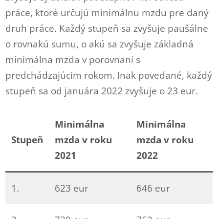
práce, ktoré určujú minimálnu mzdu pre daný
druh práce. Každý stupeň sa zvyšuje paušálne
o rovnakú sumu, o akú sa zvyšuje základná
minimálna mzda v porovnaní s
predchádzajúcim rokom. Inak povedané, každý
stupeň sa od januára 2022 zvyšuje o 23 eur.
Minimálna
Minimálna
Stupeň
mzda v roku
mzda v roku
2021
2022
1.
623 eur
646 eur