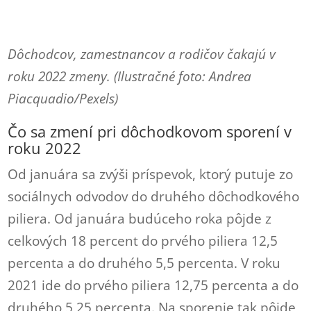
Dôchodcov, zamestnancov a rodičov čakajú v
roku 2022 zmeny. (Ilustračné foto: Andrea
Piacquadio/Pexels)
Čo sa zmení pri dôchodkovom sporení v
roku 2022
Od januára sa zvýši príspevok, ktorý putuje zo
sociálnych odvodov do druhého dôchodkového
piliera. Od januára budúceho roka pôjde z
celkových 18 percent do prvého piliera 12,5
percenta a do druhého 5,5 percenta. V roku
2021 ide do
prvého piliera 12,75 percenta a do
druhého 5,25 percenta. Na sporenie tak pôjde