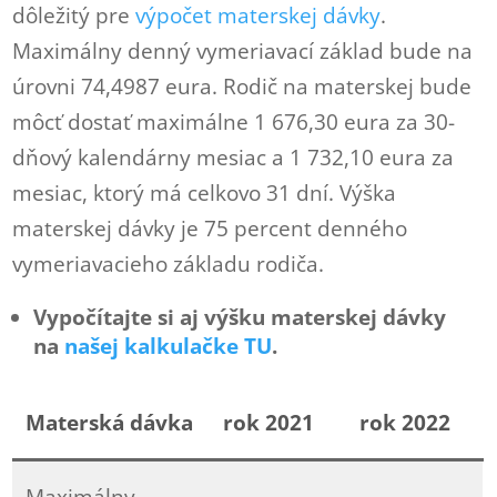
dôležitý pre
výpočet materskej dávky
.
Maximálny denný vymeriavací základ bude na
úrovni 74,4987 eura. Rodič na materskej bude
môcť dostať maximálne 1 676,30 eura za 30-
dňový kalendárny mesiac a 1 732,10 eura za
mesiac, ktorý má celkovo 31 dní. Výška
materskej dávky je 75 percent denného
vymeriavacieho základu rodiča.
Vypočítajte si aj výšku materskej dávky
na
našej kalkulačke TU
.
Materská dávka
rok 2021
rok 2022
Maximálny