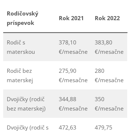
Rodičovský
Rok 2021
Rok 2022
príspevok
Rodič s
378,10
383,80
materskou
€/mesačne
€/mesačne
Rodič bez
275,90
280
materskej
€/mesačne
€/mesačne
Dvojičky (rodič
344,88
350
bez materskej)
€/mesačne
€/mesačne
Dvojičky (rodič s
472,63
479,75