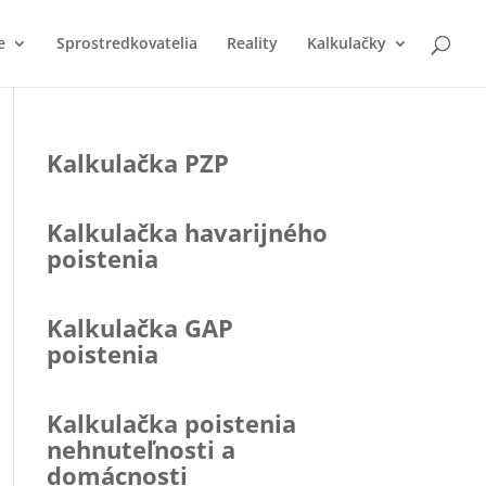
e
Sprostredkovatelia
Reality
Kalkulačky
Kalkulačka PZP
Kalkulačka havarijného
poistenia
Kalkulačka GAP
poistenia
Kalkulačka poistenia
nehnuteľnosti a
domácnosti