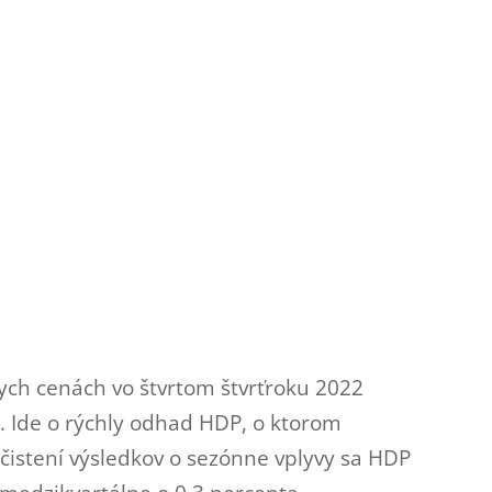
ych cenách vo štvrtom štvrťroku 2022
. Ide o rýchly odhad HDP, o ktorom
očistení výsledkov o sezónne vplyvy sa HDP