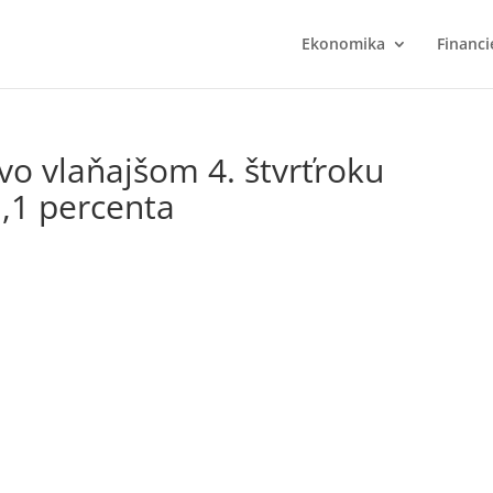
Ekonomika
Financi
o vlaňajšom 4. štvrťroku
1,1 percenta