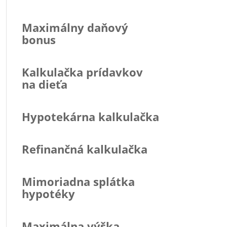
Maximálny daňový
bonus
Kalkulačka prídavkov
na dieťa
Hypotekárna kalkulačka
Refinančná kalkulačka
Mimoriadna splátka
hypotéky
Maximálna výška