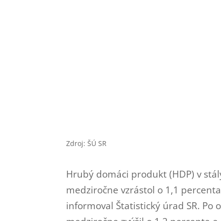
Zdroj: ŠÚ SR
Hrubý domáci produkt (HDP) v stál
medziročne vzrástol o 1,1 percenta
informoval Štatistický úrad SR. Po 