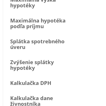
hypotéky
Maximálna hypotéka
podľa príjmu
Splátka spotrebného
úveru
Zvýšenie splátky
hypotéky
Kalkulačka DPH
Kalkulačka dane
živnostníka