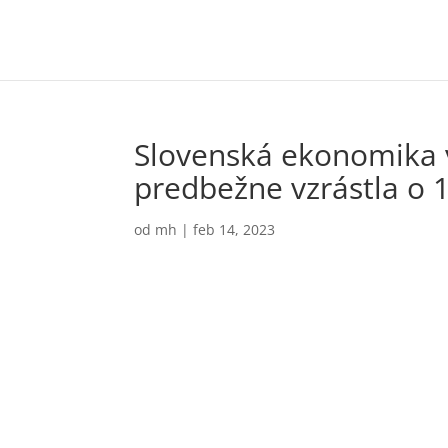
Slovenská ekonomika v
predbežne vzrástla o 
od
mh
|
feb 14, 2023