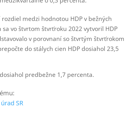
 medzikvartálne o 0,3 percenta.
ší rozdiel medzi hodnotou HDP v bežných
 sa vo štvrtom štvrťroku 2022 vytvoril HDP
dstavovalo v porovnaní so štvrtým štvrťrokom
 prepočte do stálych cien HDP dosiahol 23,5
 dosiahol predbežne 1,7 percenta.
 tému:
ý úrad SR