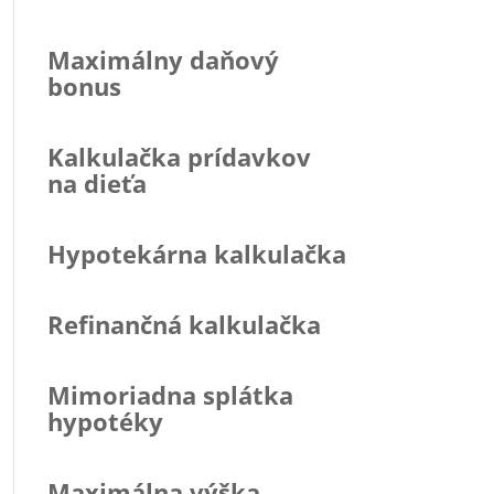
Maximálny daňový
bonus
Kalkulačka prídavkov
na dieťa
Hypotekárna kalkulačka
Refinančná kalkulačka
Mimoriadna splátka
hypotéky
Maximálna výška