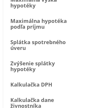
hypotéky
Maximálna hypotéka
podľa príjmu
Splátka spotrebného
úveru
Zvýšenie splátky
hypotéky
Kalkulačka DPH
Kalkulačka dane
živnostníka