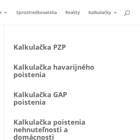
e
Sprostredkovatelia
Reality
Kalkulačky
Kalkulačka PZP
Kalkulačka havarijného
poistenia
Kalkulačka GAP
poistenia
Kalkulačka poistenia
nehnuteľnosti a
domácnosti