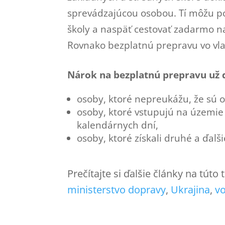
sprevádzajúcou osobou. Tí môžu po
školy a naspäť cestovať zadarmo na
Rovnako bezplatnú prepravu vo vla
Nárok na bezplatnú prepravu už 
osoby, ktoré nepreukážu, že sú 
osoby, ktoré vstupujú na územi
kalendárnych dní,
osoby, ktoré získali druhé a ďal
Prečítajte si ďalšie články na túto
ministerstvo dopravy
, 
Ukrajina
, 
v