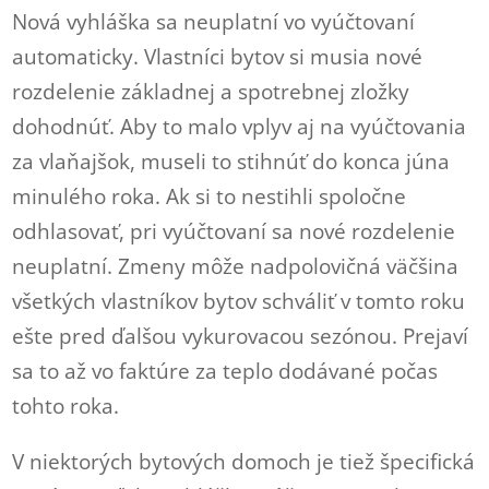
Nová vyhláška sa neuplatní vo vyúčtovaní
automaticky. Vlastníci bytov si musia nové
rozdelenie základnej a spotrebnej zložky
dohodnúť. Aby to malo vplyv aj na vyúčtovania
za vlaňajšok, museli to stihnúť do konca júna
minulého roka. Ak si to nestihli spoločne
odhlasovať, pri vyúčtovaní sa nové rozdelenie
neuplatní. Zmeny môže nadpolovičná väčšina
všetkých vlastníkov bytov schváliť v tomto roku
ešte pred ďalšou vykurovacou sezónou. Prejaví
sa to až vo faktúre za teplo dodávané počas
tohto roka.
V niektorých bytových domoch je tiež špecifická