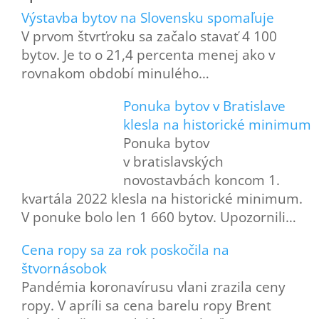
Výstavba bytov na Slovensku spomaľuje
V prvom štvrťroku sa začalo stavať 4 100
bytov. Je to o 21,4 percenta menej ako v
rovnakom období minulého…
Ponuka bytov v Bratislave
klesla na historické minimum
Ponuka bytov
v bratislavských
novostavbách koncom 1.
kvartála 2022 klesla na historické minimum.
V ponuke bolo len 1 660 bytov. Upozornili…
Cena ropy sa za rok poskočila na
štvornásobok
Pandémia koronavírusu vlani zrazila ceny
ropy. V apríli sa cena barelu ropy Brent