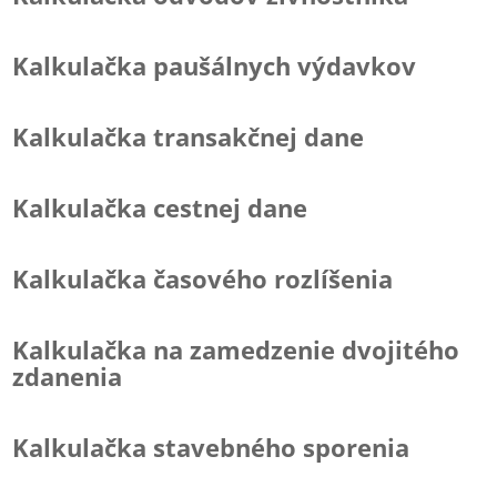
Kalkulačka paušálnych výdavkov
Kalkulačka transakčnej dane
Kalkulačka cestnej dane
Kalkulačka časového rozlíšenia
Kalkulačka na zamedzenie dvojitého
zdanenia
Kalkulačka stavebného sporenia