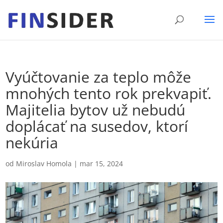
Vyúčtovanie za teplo môže
mnohých tento rok prekvapiť.
Majitelia bytov už nebudú
doplácať na susedov, ktorí
nekúria
od
Miroslav Homola
|
mar 15, 2024