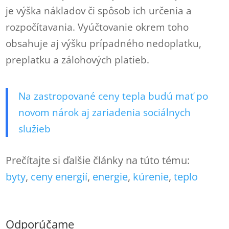
je výška nákladov či spôsob ich určenia a
rozpočítavania. Vyúčtovanie okrem toho
obsahuje aj výšku prípadného nedoplatku,
preplatku a zálohových platieb.
Na zastropované ceny tepla budú mať po
novom nárok aj zariadenia sociálnych
služieb
Prečítajte si ďalšie články na túto tému:
byty
, 
ceny energií
, 
energie
, 
kúrenie
, 
teplo
Odporúčame