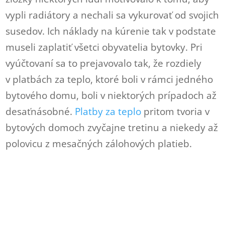
vypli radiátory a nechali sa vykurovať od svojich
susedov. Ich náklady na kúrenie tak v podstate
museli zaplatiť všetci obyvatelia bytovky. Pri
vyúčtovaní sa to prejavovalo tak, že rozdiely
v platbách za teplo, ktoré boli v rámci jedného
bytového domu, boli v niektorých prípadoch až
desaťnásobné.
Platby za teplo
pritom tvoria v
bytových domoch zvyčajne tretinu a niekedy až
polovicu z mesačných zálohových platieb.