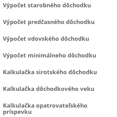
Výpočet starobného dôchodku
Výpočet predčasného dôchodku
Výpočet vdovského dôchodku
Výpočet minimálneho dôchodku
Kalkulačka sirotského dôchodku
Kalkulačka dôchodkového veku
Kalkulačka opatrovateľského
príspevku