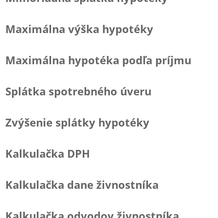
Maximálna výška hypotéky
Maximálna hypotéka podľa príjmu
Splátka spotrebného úveru
Zvýšenie splátky hypotéky
Kalkulačka DPH
Kalkulačka dane živnostníka
Kalkulačka odvodov živnostníka