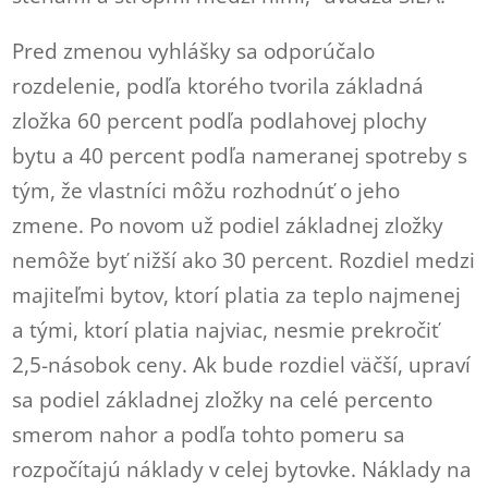
Pred zmenou vyhlášky sa odporúčalo
rozdelenie, podľa ktorého tvorila základná
zložka 60 percent podľa podlahovej plochy
bytu a 40 percent podľa nameranej spotreby s
tým, že vlastníci môžu rozhodnúť o jeho
zmene. Po novom už podiel základnej zložky
nemôže byť nižší ako 30 percent. Rozdiel medzi
majiteľmi bytov, ktorí platia za teplo najmenej
a tými, ktorí platia najviac, nesmie prekročiť
2,5-násobok ceny. Ak bude rozdiel väčší, upraví
sa podiel základnej zložky na celé percento
smerom nahor a podľa tohto pomeru sa
rozpočítajú náklady v celej bytovke. Náklady na