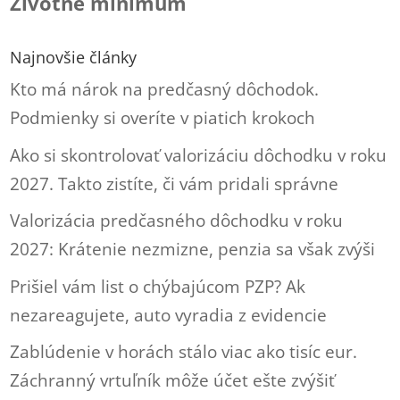
Životné minimum
Najnovšie články
Kto má nárok na predčasný dôchodok.
Podmienky si overíte v piatich krokoch
Ako si skontrolovať valorizáciu dôchodku v roku
2027. Takto zistíte, či vám pridali správne
Valorizácia predčasného dôchodku v roku
2027: Krátenie nezmizne, penzia sa však zvýši
Prišiel vám list o chýbajúcom PZP? Ak
nezareagujete, auto vyradia z evidencie
Zablúdenie v horách stálo viac ako tisíc eur.
Záchranný vrtuľník môže účet ešte zvýšiť