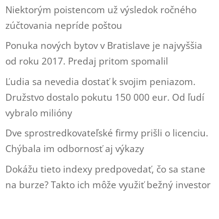
Niektorým poistencom už výsledok ročného
zúčtovania nepríde poštou
Ponuka nových bytov v Bratislave je najvyššia
od roku 2017. Predaj pritom spomalil
Ľudia sa nevedia dostať k svojim peniazom.
Družstvo dostalo pokutu 150 000 eur. Od ľudí
vybralo milióny
Dve sprostredkovateľské firmy prišli o licenciu.
Chýbala im odbornosť aj výkazy
Dokážu tieto indexy predpovedať, čo sa stane
na burze? Takto ich môže využiť bežný investor