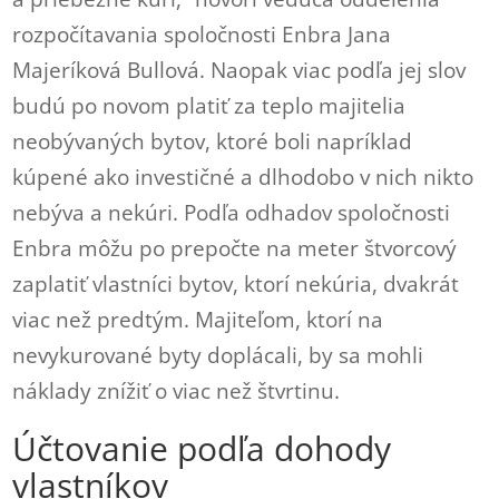
rozpočítavania spoločnosti Enbra Jana
Majeríková Bullová. Naopak viac podľa jej slov
budú po novom platiť za teplo majitelia
neobývaných bytov, ktoré boli napríklad
kúpené ako investičné a dlhodobo v nich nikto
nebýva a nekúri. Podľa odhadov spoločnosti
Enbra môžu po prepočte na meter štvorcový
zaplatiť vlastníci bytov, ktorí nekúria, dvakrát
viac než predtým. Majiteľom, ktorí na
nevykurované byty doplácali, by sa mohli
náklady znížiť o viac než štvrtinu.
Účtovanie podľa dohody
vlastníkov