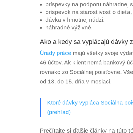
príspevky na podporu náhradnej sta
príspevok na starostlivosť o dieťa,
dávka v hmotnej núdzi,
náhradné výživné.
Ako a kedy sa vyplácajú dávky 
Úrady práce
majú všetky svoje výdav
46 účtov. Ak klient nemá bankový ú
rovnako zo Sociálnej poisťovne. Vš
od 13. do 15. dňa v mesiaci.
Ktoré dávky vypláca Sociálna poi
(prehľad)
Prečítajte si ďalšie články na túto 