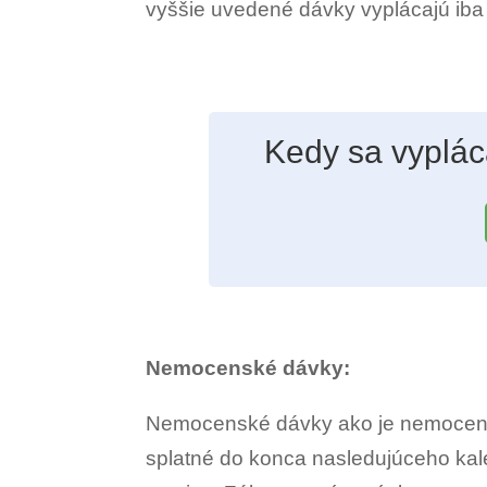
vyššie uvedené dávky vyplácajú iba
Kedy sa vyplác
Nemocenské dávky:
Nemocenské dávky ako je nemocensk
splatné do konca nasledujúceho ka