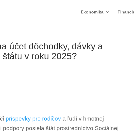
Ekonomika
Financi
na účet dôchodky, dávky a
 štátu v roku 2025?
 či
príspevky pre rodičov
a ľudí v hmotnej
 podpory posiela štát prostredníctvo Sociálnej