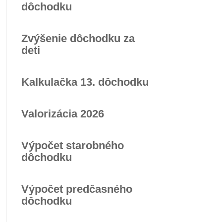
dôchodku
Zvýšenie dôchodku za
deti
Kalkulačka 13. dôchodku
Valorizácia 2026
Výpočet starobného
dôchodku
Výpočet predčasného
dôchodku