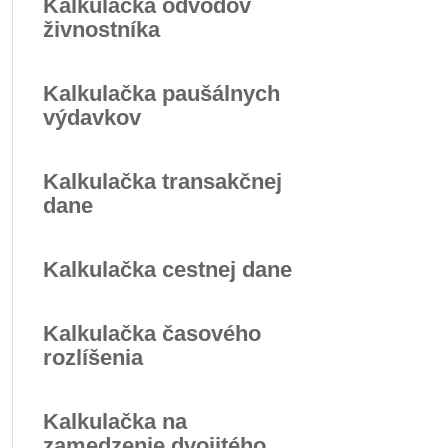
Kalkulačka odvodov
živnostníka
Kalkulačka paušálnych
výdavkov
Kalkulačka transakčnej
dane
Kalkulačka cestnej dane
Kalkulačka časového
rozlíšenia
Kalkulačka na
zamedzenie dvojitého