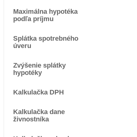
Maximálna hypotéka
podľa príjmu
Splátka spotrebného
úveru
Zvýšenie splátky
hypotéky
Kalkulačka DPH
Kalkulačka dane
živnostníka