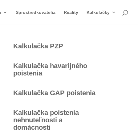
e
Sprostredkovatelia
Reality
Kalkulačky
Kalkulačka PZP
Kalkulačka havarijného
poistenia
Kalkulačka GAP poistenia
Kalkulačka poistenia
nehnuteľnosti a
domácnosti