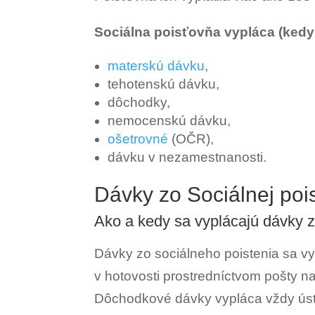
Sociálna poisťovňa vypláca (kedy
materskú dávku
,
tehotenskú dávku,
dôchodky,
nemocenskú dávku,
ošetrovné
(OČR),
dávku v nezamestnanosti.
Dávky zo Sociálnej poi
Ako a kedy sa vyplácajú dávky 
Dávky zo sociálneho poistenia sa vy
v hotovosti prostredníctvom pošty na
Dôchodkové dávky vypláca vždy ús