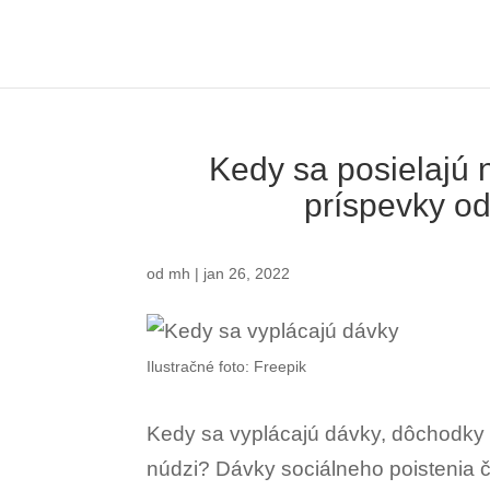
Kedy sa posielajú 
príspevky od
od
mh
|
jan 26, 2022
Ilustračné foto: Freepik
Kedy sa vyplácajú dávky, dôchodky
núdzi? Dávky sociálneho poistenia či