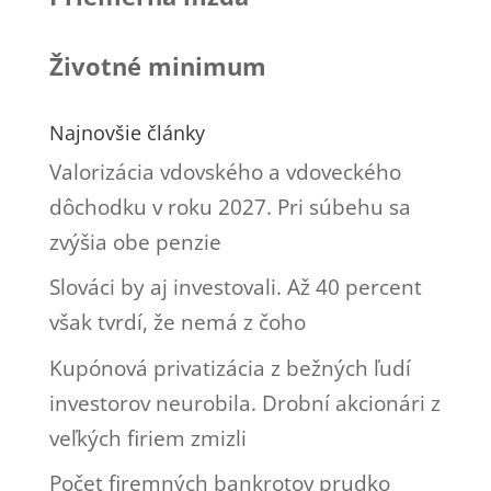
Životné minimum
Najnovšie články
Valorizácia vdovského a vdoveckého
dôchodku v roku 2027. Pri súbehu sa
zvýšia obe penzie
Slováci by aj investovali. Až 40 percent
však tvrdí, že nemá z čoho
Kupónová privatizácia z bežných ľudí
investorov neurobila. Drobní akcionári z
veľkých firiem zmizli
Počet firemných bankrotov prudko