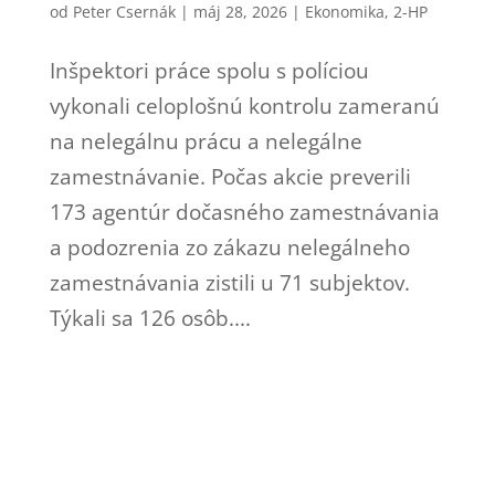
od
Peter Csernák
|
máj 28, 2026
|
Ekonomika
,
2-HP
Inšpektori práce spolu s políciou
vykonali celoplošnú kontrolu zameranú
na nelegálnu prácu a nelegálne
zamestnávanie. Počas akcie preverili
173 agentúr dočasného zamestnávania
a podozrenia zo zákazu nelegálneho
zamestnávania zistili u 71 subjektov.
Týkali sa 126 osôb....