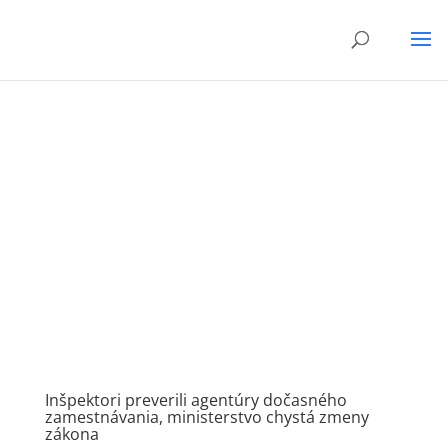
Inšpektori preverili agentúry dočasného
zamestnávania, ministerstvo chystá zmeny
zákona