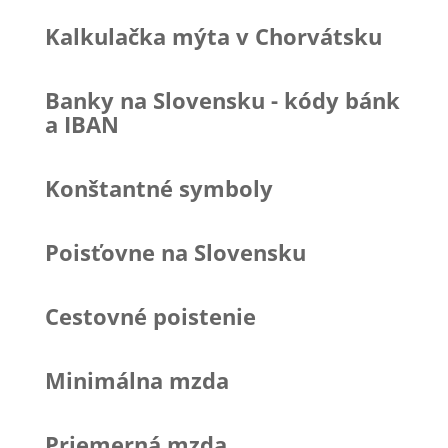
Kalkulačka mýta v Chorvátsku
Banky na Slovensku - kódy bánk
a IBAN
Konštantné symboly
Poisťovne na Slovensku
Cestovné poistenie
Minimálna mzda
Priemerná mzda