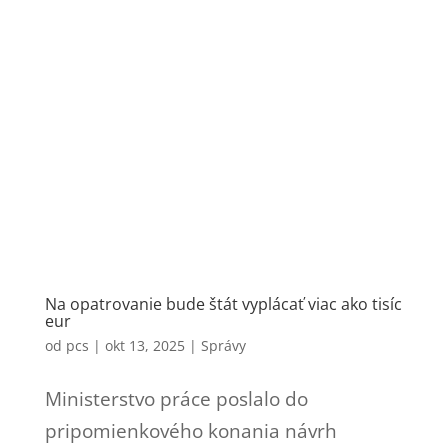
Na opatrovanie bude štát vyplácať viac ako tisíc
eur
od
pcs
|
okt 13, 2025
|
Správy
Ministerstvo práce poslalo do
pripomienkového konania návrh