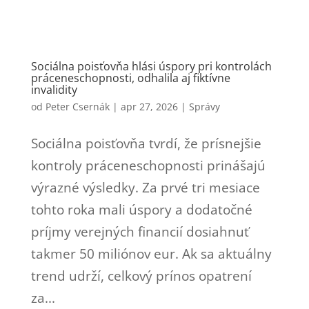
Sociálna poisťovňa hlási úspory pri kontrolách
práceneschopnosti, odhalila aj fiktívne
invalidity
od
Peter Csernák
|
apr 27, 2026
|
Správy
Sociálna poisťovňa tvrdí, že prísnejšie
kontroly práceneschopnosti prinášajú
výrazné výsledky. Za prvé tri mesiace
tohto roka mali úspory a dodatočné
príjmy verejných financií dosiahnuť
takmer 50 miliónov eur. Ak sa aktuálny
trend udrží, celkový prínos opatrení
za...