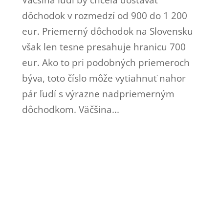
dôchodok v rozmedzí od 900 do 1 200
eur. Priemerný dôchodok na Slovensku
však len tesne presahuje hranicu 700
eur. Ako to pri podobných priemeroch
býva, toto číslo môže vytiahnuť nahor
pár ľudí s výrazne nadpriemerným
dôchodkom. Väčšina...