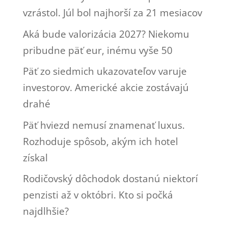
vzrástol. Júl bol najhorší za 21 mesiacov
Aká bude valorizácia 2027? Niekomu
pribudne päť eur, inému vyše 50
Päť zo siedmich ukazovateľov varuje
investorov. Americké akcie zostávajú
drahé
Päť hviezd nemusí znamenať luxus.
Rozhoduje spôsob, akým ich hotel
získal
Rodičovský dôchodok dostanú niektorí
penzisti až v októbri. Kto si počká
najdlhšie?