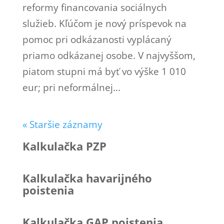
reformy financovania sociálnych
služieb. Kľúčom je nový príspevok na
pomoc pri odkázanosti vyplácaný
priamo odkázanej osobe. V najvyššom,
piatom stupni má byť vo výške 1 010
eur; pri neformálnej...
« Staršie záznamy
Kalkulačka PZP
Kalkulačka havarijného
poistenia
Kalkulačka GAP poistenia